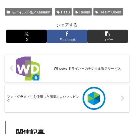
モバイル開発／Xamarin
PaaS
Realm
Realm Cloud
シェアする
X
Facebook
コピー
Windows ドライバーのデジタル署名サービス
フォトグラメトリを使用した測量およびマッピン
グ
関連記事