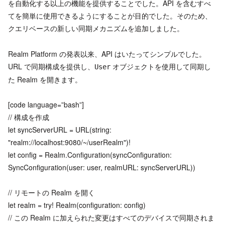
を自動化する以上の機能を提供することでした。API を含むすべ
てを簡単に使用できるようにすることが目的でした。そのため、
クエリベースの新しい同期メカニズムを追加しました。
Realm Platform の発表以来、API はいたってシンプルでした。
URL で同期構成を提供し、
オブジェクトを使用して同期し
User
た Realm を開きます。
[code language=”bash”]
// 構成を作成
let syncServerURL = URL(string:
"realm://localhost:9080/~/userRealm")!
let config = Realm.Configuration(syncConfiguration:
SyncConfiguration(user: user, realmURL: syncServerURL))
// リモートの Realm を開く
let realm = try! Realm(configuration: config)
// この Realm に加えられた変更はすべてのデバイスで同期されま