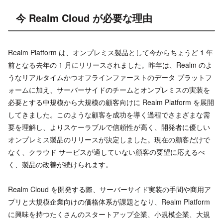
今 Realm Cloud が必要な理由
Realm Platform は、オンプレミス製品として今からちょうど 1 年
前となる去年の 1 月にリリースされました。昨年は、Realm のよ
うなリアルタイムかつオフラインファーストのデータ プラットフ
ォームに加え、サーバーサイドのチームとオンプレミスの実装を
必要とする中規模から大規模の顧客向けに Realm Platform を展開
してきました。このような顧客を成功を導く過程でさまざまな需
要を理解し、よりスケーラブルで信頼性が高く、開発者に優しい
オンプレミス製品のリリースが決定しました。現在の顧客だけで
なく、クラウド サービスが適していない顧客の要望に応えるべ
く、製品の改善が続けられます。
Realm Cloud を開発する際、サーバーサイド実装の手間や商用ア
プリと大規模企業向けの価格体系が課題となり、Realm Platform
に興味を持つたくさんのスタートアップ企業、小規模企業、大規