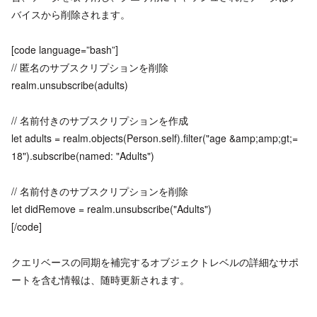
バイスから削除されます。
[code language=”bash”]
// 匿名のサブスクリプションを削除
realm.unsubscribe(adults)
// 名前付きのサブスクリプションを作成
let adults = realm.objects(Person.self).filter("age &amp;amp;gt;=
18").subscribe(named: "Adults")
// 名前付きのサブスクリプションを削除
let didRemove = realm.unsubscribe("Adults")
[/code]
クエリベースの同期を補完するオブジェクトレベルの詳細なサポ
ートを含む情報は、随時更新されます。