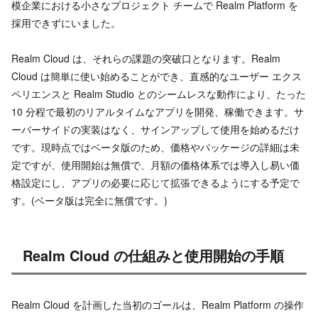
模企業における小さなプロジェクト チームで Realm Platform を
採用できずにいました。
Realm Cloud は、それらの課題の突破口となります。Realm
Cloud は簡単に使い始めることができ、直感的なユーザー エクス
ペリエンスと Realm Studio とのシームレスな動作により、たった
10 分程で最初のリアルタイムなアプリを開発、稼働できます。サ
ーバーサイドの実装はなく、サインアップして使用を始めるだけ
です。現時点ではベータ版のため、価格やパッケージの詳細は未
定ですが、使用開始は無償で、月額の価格体系では導入し易い価
格設定にし、アプリの必要に応じて拡張できるようにする予定で
す。(ベータ版は完全に無償です。)
Realm Cloud の仕組みと使用開始の手順
Realm Cloud を計画した当初のゴールは、Realm Platform の操作