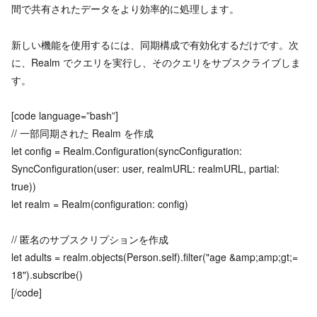
間で共有されたデータをより効率的に処理します。
新しい機能を使用するには、同期構成で有効化するだけです。次
に、Realm でクエリを実行し、そのクエリをサブスクライブしま
す。
[code language=”bash”]
// 一部同期された Realm を作成
let config = Realm.Configuration(syncConfiguration:
SyncConfiguration(user: user, realmURL: realmURL, partial:
true))
let realm = Realm(configuration: config)
// 匿名のサブスクリプションを作成
let adults = realm.objects(Person.self).filter("age &amp;amp;gt;=
18").subscribe()
[/code]