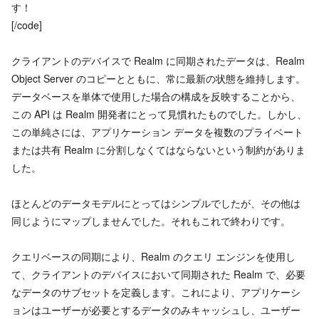
す！
[/code]
クライアントのデバイスで Realm に同期されたデータは、Realm
Object Server のコピーとともに、常に最新の状態を維持します。
データベースを単体で使用した場合の構成を反映することから、
この API は Realm 開発者にとって見慣れたものでした。しかし、
この単純さには、アプリケーション データを複数のプライベート
または共有 Realm に分割しなくてはならないという制約がありま
した。
ほとんどのデータモデルにとってはシンプルでしたが、その他は
同じようにマップしませんでした。それもこれで終わりです。
クエリベースの同期により、Realm のクエリ エンジンを使用し
て、クライアントのデバイスにおいて同期された Realm で、必要
なデータのサブセットを定義します。これにより、アプリケーシ
ョンはユーザーが必要とするデータのみキャッシュし、ユーザー