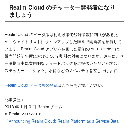
Realm Cloud のチャーター開発者になり
ましょう
Realm Cloud のベータ版は初期段階で登録者数に制限があるた
め、ウェイトリストにサインアップした順番で開発者を招待して
います。Realm Cloud アプリを稼働した最初の 500 ユーザーは、
販売開始初年度における 50% 割引の対象になります。さらに、ベ
ータ期間中に実用的なフィードバックをご提供いただいた場合、
ステッカー、T シャツ、水筒などのノベルティを差し上げます。
Realm Cloud ベータ版の登録
はこちらをご覧ください。
記事参照：
2018 年 1 月 9 日 Realm チーム
© Realm 2014-2018
「
Announcing Realm Cloud: Realm Platform as a Service Beta
」