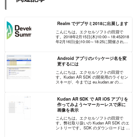
Realm でデブサミ2018に出展します
こんにちは。エクセルソフトの田淵で
す。2018年2月15日(木)10:00～18:452018
年2月16日(金)10:00～18:25に開催される
デブサミに Realm のブースを出展しま
す。Developers Summit 2018当日...
Android アプリのパッケージ名を変
更するには
こんにちは。エクセルソフトの田淵で
す。Kudan AR SDK の開発用のライセン
スキーが、今までは eu.kudan.ar の
Bundle ID／Package name を元に発行さ
れたキーでしたが、xlsoft ベースのキー
に変更に...
Kudan AR SDK で AR iOS アプリを
作ってみよう〜マーカーレスで床に
画像を表示
こんにちは。エクセルソフトの田淵で
す。弊社取り扱いの Kudan AR SDK のエ
ントリーです。SDK のダウンロードは こ
ちら からお申込みください。SDK を使っ