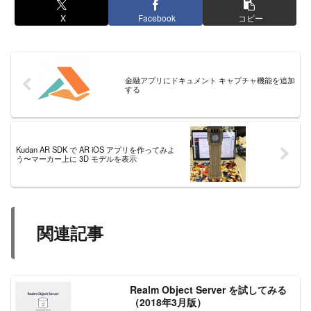
X
Facebook
コピー
金融アプリにドキュメント キャプチャ機能を追加
する
Kudan AR SDK で AR iOS アプリを作ってみよ
う〜マーカー上に 3D モデルを表示
関連記事
Realm Object Server を試してみる
（2018年3月版）