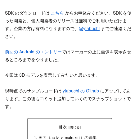
SDK のダウンロードは
こちら
からお申込みください。SDK を使
った開発と、個人開発者のリリースは無料でご利用いただけま
す。企業の方は有料になりますので、
@ytabuchi
までご連絡くだ
さい。
前回の Android のエントリー
ではマーカーの上に画像を表示させ
るところまでをやりました。
今回は 3D モデルを表示してみたいと思います。
現時点でのサンプルコードは
ytabuchi の Github
にアップしてあ
ります。この後もコミット追加していくのでスナップショットで
す。
目次
画面（activity_main.xml）の編集