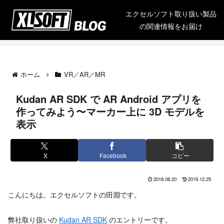
エクセルソフト取り扱い製品
の関連情報をお届け
ホーム
VR／AR／MR
Kudan AR SDK で AR Android アプリを
作ってみよう〜マーカー上に 3D モデルを
表示
X
Facebook
コピー
2018.08.20
2019.12.25
こんにちは。エクセルソフトの田淵です。
弊社取り扱いの
Kudan AR SDK
のエントリーです。