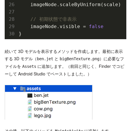
    imageNode.scale
ByUniform(
scale
)
// 初期状態で非表示
    imageNode.visible = 
false
続いて 3D モデルを表示するメソッドを作成します。最初に表示
する 3D モデル（
と
）に必要なフ
ben.jet
bigBenTexture.png
ァイルを
に追加します。（前回と同じく、Finder でコピ
Assets
ーして Android Studio でペーストしました。）
その後、以下のメソッドを
に追加します。
MainActivity