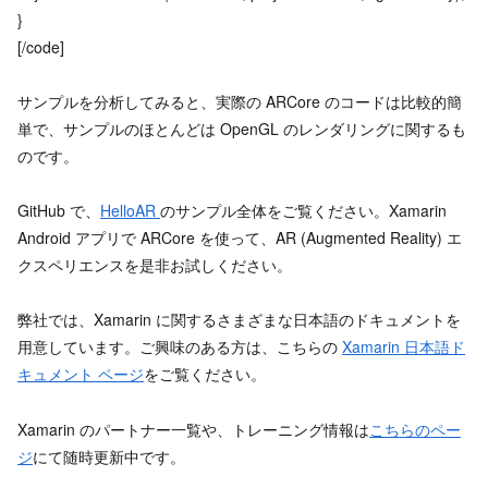
}
[/code]
サンプルを分析してみると、実際の ARCore のコードは比較的簡
単で、サンプルのほとんどは OpenGL のレンダリングに関するも
のです。
GitHub で、
HelloAR
のサンプル全体をご覧ください。Xamarin
Android アプリで ARCore を使って、AR (Augmented Reality) エ
クスペリエンスを是非お試しください。
弊社では、Xamarin に関するさまざまな日本語のドキュメントを
用意しています。ご興味のある方は、こちらの
Xamarin 日本語ド
キュメント ページ
をご覧ください。
Xamarin のパートナー一覧や、トレーニング情報は
こちらのペー
ジ
にて随時更新中です。