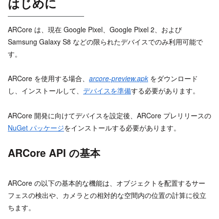
はじめに
ARCore は、現在 Google Pixel、Google Pixel 2、および
Samsung Galaxy S8 などの限られたデバイスでのみ利用可能で
す。
ARCore を使用する場合、
arcore-preview.apk
をダウンロード
し、インストールして、
デバイスを準備
する必要があります。
ARCore 開発に向けてデバイスを設定後、ARCore プレリリースの
NuGet パッケージ
をインストールする必要があります。
ARCore API の基本
ARCore の以下の基本的な機能は、オブジェクトを配置するサー
フェスの検出や、カメラとの相対的な空間内の位置の計算に役立
ちます。