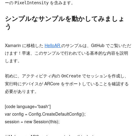
ーの
を含みます。
PixelIntensity
シンプルなサンプルを動かしてみましょ
う
Xamarin に移植した
HelloAR
のサンプルは、GitHub でご覧いただ
けます！早速、このサンプルで行われている基本的な内容を説明
します。
初めに、アクティビティ内の
でセッションを作成し、
OnCreate
実行時にデバイスが ARCore をサポートしていることを確認する
必要があります。
[code language=”bash”]
var config = Config.CreateDefaultConfig();
session = new Session(this);