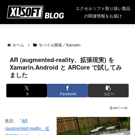
エクセルソフト取り扱い製品
の関連情報をお届け
ホーム
モバイル開発／Xamarin
AR (augmented-reality、拡張現実) を
Xamarin.Android と ARCore で試してみ
ました
X
Facebook
コピー
2017.11.23
先日、「
AR
(augmented-reality、拡