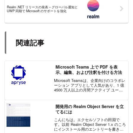
Realm .NET リリースの発表 – グローバル通知と
UWP 同期で Microsoft のサポートを強化
関連記事
Microsoft Teams 上で PDF を表
示、編集、および注釈を付ける方法
Microsoft Teamsは、企業向けのコラボレ
ーション アプリとして人気があり、1 億
4500 万人以上の月間アクティブ ユーザ
ーと 50 万以上の組織が Teams に依存し
ています。しかし、これまでは Teams で
PDF の...
開発用の Realm Object Server を立
てるには
こんにちは。エクセルソフトの田淵で
す。以前 Realm Object Server 1.x のころ
にインストール用のエントリーを書きま