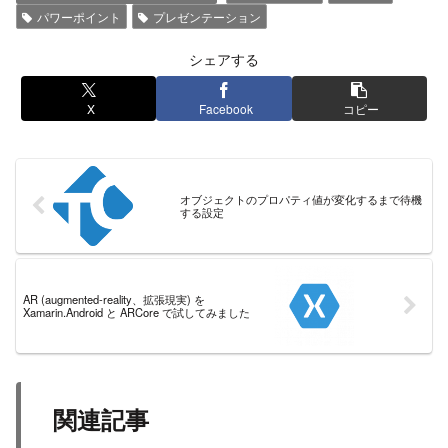
パワーポイント
プレゼンテーション
シェアする
X
Facebook
コピー
オブジェクトのプロパティ値が変化するまで待機
する設定
AR (augmented-reality、拡張現実) を
Xamarin.Android と ARCore で試してみました
関連記事