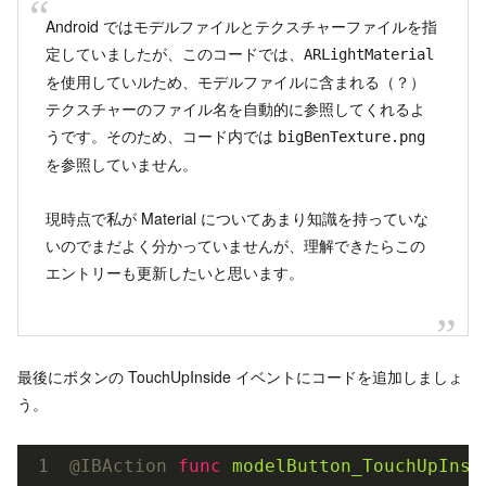
Android ではモデルファイルとテクスチャーファイルを指
定していましたが、このコードでは、
ARLightMaterial
を使用していルため、モデルファイルに含まれる（？）
テクスチャーのファイル名を自動的に参照してくれるよ
うです。そのため、コード内では
bigBenTexture.png
を参照していません。
現時点で私が Material についてあまり知識を持っていな
いのでまだよく分かっていませんが、理解できたらこの
エントリーも更新したいと思います。
最後にボタンの TouchUpInside イベントにコードを追加しましょ
う。
@IBAction
func
modelButton_TouchUpInsi