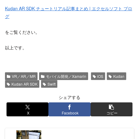
Kudan AR SDK チュートリアル記事まとめ | エクセルソフト ブロ
グ
をご覧ください。
以上です。
VR／AR／MR
モバイル開発／Xamarin
iOS
Kudan
Kudan AR SDK
Swift
シェアする
X
Facebook
コピー