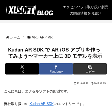
エクセルソフト取り扱い製品
の関連情報をお届け
ホーム
VR／AR／MR
Kudan AR SDK で AR iOS アプリを作っ
てみよう〜マーカー上に 3D モデルを表示
X
Facebook
コピー
2018.08.22
2019.12.25
こんにちは。エクセルソフトの田淵です。
弊社取り扱いの
Kudan AR SDK
のエントリーです。