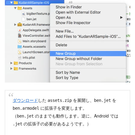
ダウンロード
した
を展開し、
を
assets.zip
ben.jet
に拡張子を変更します。
ben.armodel
（
のままでも動作します。逆に、Android では
ben.jet
の拡張子の必要があるようです。）
.jet