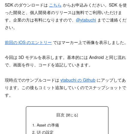
SDK のダウンロードは
こちら
からお申込みください。SDK を使
った開発と、個人開発者のリリースは無料でご利用いただけま
す。企業の方は有料になりますので、
@ytabuchi
までご連絡くだ
さい。
前回の iOS のエントリー
ではマーカー上で画像を表示しました。
今回は 3D モデルを表示します。基本的には Android と同じ流れ
で、画面を作り、コードを追記していきます。
現時点でのサンプルコードは
ytabuchi の Github
にアップしてあ
ります。この後もコミット追加していくのでスナップショットで
す。
目次
Asset の準備
UI の設定