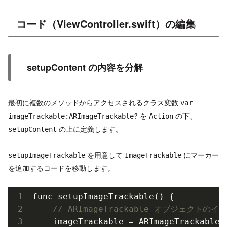
コード（ViewController.swift）の編集
setupContent の内容を分解
最初に複数のメソッドからアクセスされるクラス変数
var
を
の下、
imageTrackable:ARImageTrackable?
Action
の上に定義します。
setupContent
を用意して
にマーカー
setupImageTrackable
ImageTrackable
を追加するコードを移動します。
func setup
ImageTrackable()
 {

// ARImageTrackable オブジェクト
    imageTrackable = 
ARImageTrackable
.