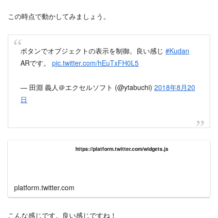
この時点で動かしてみましょう。
ボタンでオブジェクトの表示を制御。良い感じ
#Kudan
ARです。
pic.twitter.com/hEuTxFH0L5
— 田淵 義人＠エクセルソフト (@ytabuchi)
2018年8月20
日
https://platform.twitter.com/widgets.js
platform.twitter.com
こんな感じです。良い感じですね！