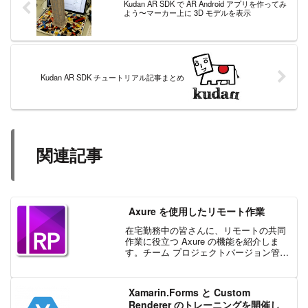
Kudan AR SDK で AR Android アプリを作ってみ
よう〜マーカー上に 3D モデルを表示
Kudan AR SDK チュートリアル記事まとめ
関連記事
Axure を使用したリモート作業
在宅勤務中の皆さんに、リモートの共同
作業に役立つ Axure の機能を紹介しま
す。チーム プロジェクトバージョン管理
機能を備えた Axure RP Team Edition で
は、複数のユーザーが同時にプロトタイ
プ ファイルを作業できます。...
Xamarin.Forms と Custom
Renderer のトレーニングを開催し