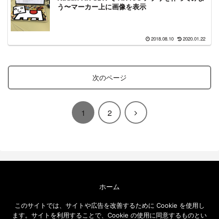
う〜マーカー上に画像を表示
2018.08.10
2020.01.22
次のページ
次
1
2
へ
ホーム
エクセルソフト ブログについて
このサイトでは、サイトや広告を改善するために Cookie を使用し
免責事項
ます。サイトを利用することで、Cookie の使用に同意するものとい