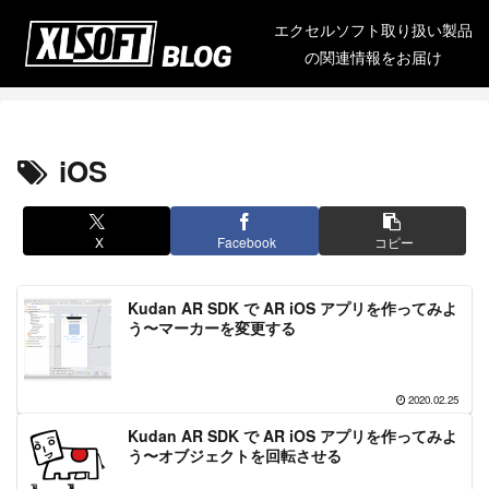
エクセルソフト取り扱い製品
の関連情報をお届け
iOS
X
Facebook
コピー
Kudan AR SDK で AR iOS アプリを作ってみよ
う〜マーカーを変更する
2020.02.25
Kudan AR SDK で AR iOS アプリを作ってみよ
う〜オブジェクトを回転させる