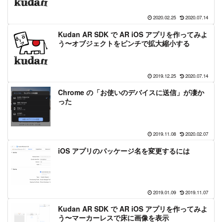
2020.02.25
2020.07.14
Kudan AR SDK で AR iOS アプリを作ってみよ
う〜オブジェクトをピンチで拡大縮小する
2019.12.25
2020.07.14
Chrome の「お使いのデバイスに送信」が凄か
った
2019.11.08
2020.02.07
iOS アプリのパッケージ名を変更するには
2019.01.09
2019.11.07
Kudan AR SDK で AR iOS アプリを作ってみよ
う〜マーカーレスで床に画像を表示