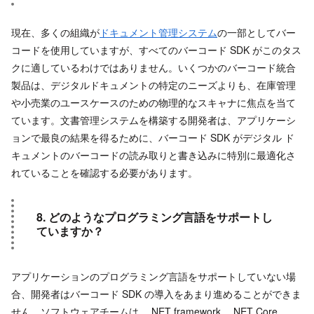
現在、多くの組織が
ドキュメント管理システム
の一部としてバー
コードを使用していますが、すべてのバーコード SDK がこのタス
クに適しているわけではありません。いくつかのバーコード統合
製品は、デジタルドキュメントの特定のニーズよりも、在庫管理
や小売業のユースケースのための物理的なスキャナに焦点を当て
ています。文書管理システムを構築する開発者は、アプリケーシ
ョンで最良の結果を得るために、バーコード SDK がデジタル ド
キュメントのバーコードの読み取りと書き込みに特別に最適化さ
れていることを確認する必要があります。
8. どのようなプログラミング言語をサポートし
ていますか？
アプリケーションのプログラミング言語をサポートしていない場
合、開発者はバーコード SDK の導入をあまり進めることができま
せん。ソフトウェアチームは、.NET framework、.NET Core、