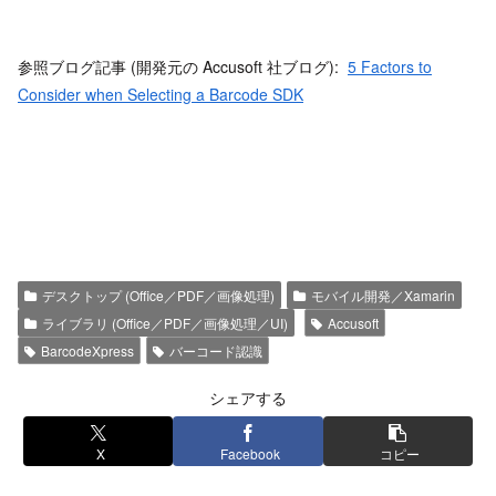
参照ブログ記事 (開発元の Accusoft 社ブログ):
5 Factors to
Consider when Selecting a Barcode SDK
デスクトップ (Office／PDF／画像処理)
モバイル開発／Xamarin
ライブラリ (Office／PDF／画像処理／UI)
Accusoft
BarcodeXpress
バーコード認識
シェアする
X
Facebook
コピー