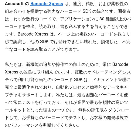
Accusoft の
Barcode Xpress
は、速度、精度、および柔軟性の
組み合わせを提供する強力なバーコード SDK の統合です。開発者
は、わずか数行のコードで、アプリケーションに 30 種類以上のバ
ーコードを検出、読み取り、書き込みする力を与えることができ
ます。Barcode Xpress は、ページ上の複数のバーコードを数ミリ
秒で認識し、他の SDK では登録できない壊れた、損傷した、不完
全なコードを読み取ることができます。
私たちは、新機能の追加や操作性の向上のために、常に Barcode
Xpress の改良に取り組んでいます。複数のオペレーティング シス
テムで利用可能な当社のバーコード SDK は、ドキュメント管理に
完全に最適化されており、自動化プロセスと効率的なデータキャ
プチャをサポートします。私たちは、最も困難なバーコードを使
って常にテストを行っており、それが業界で最も信頼性の高いツ
ールキットとなった理由の一つです。 無料の評価版をダウンロー
ドして、お手持ちのバーコードでテストし、お客様の開発環境で
のパフォーマンスを判断してください。