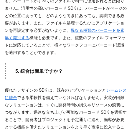
も、バーコードがすべてのファイルで均一に使用されるとは限り
ません。汎用性の高いバーコード SDK は、バーコードがページの
どの位置にあっても、どのような向きにあっても、認識できる必
要があります。また、ファイルを処理するたびにアプリケーショ
ンを再設定する必要がないように、
異なる種類のバーコードを素
早く識別する
機能も必要です。また、複数のファイル フォーマッ
トに対応していることで、様々なワークフローにバーコード認識
を適用することができます。
5. 統合は簡単ですか？
優れたデザインの SDK は、既存のアプリケーションと
シームレス
に統合
できる柔軟性を備えていなければなりません。実装が困難
なソリューションは、すぐに開発時間の損失やリソースの浪費に
つながります。迅速な立ち上げが可能なバーコード SDK を選択す
ることで、開発者はプロジェクトを予定通りに進め、顧客が必要
とする機能を備えたソリューションをより早く市場に投入するこ