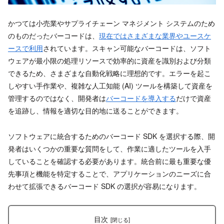
かつては小売業やサプライチェーン マネジメント システムのため
のものだったバーコードは、
現在ではさまざまな業界やユースケ
ースで利用
されています。スキャン可能なバーコードは、ソフト
ウェアが最小限の処理リソースで効率的に資産を識別および分類
できるため、さまざまな自動化戦略に理想的です。エラーを起こ
しやすい手作業や、複雑な人工知能 (AI) ツールを構築して資産を
管理するのではなく、開発者は
バーコードを導入する
だけで資産
を追跡し、情報を適切な目的地に送ることができます。
ソフトウェアに統合するためのバーコード SDK を選択する際、開
発者はいくつかの重要な質問をして、作業に適したツールを入手
していることを確認する必要があります。統合前に最も重要な優
先事項と機能を特定することで、アプリケーションのニーズに合
わせて拡張できるバーコード SDK の選択が容易になります。
目次