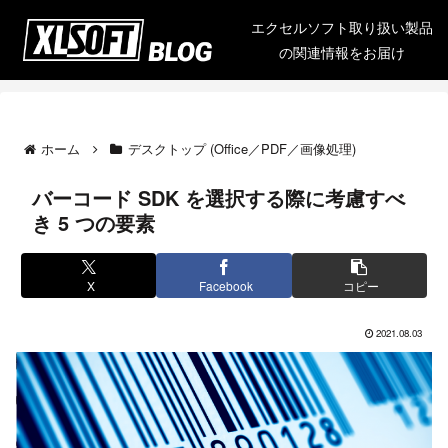
エクセルソフト取り扱い製品
の関連情報をお届け
ホーム
デスクトップ (Office／PDF／画像処理)
バーコード SDK を選択する際に考慮すべ
き 5 つの要素
X
Facebook
コピー
2021.08.03