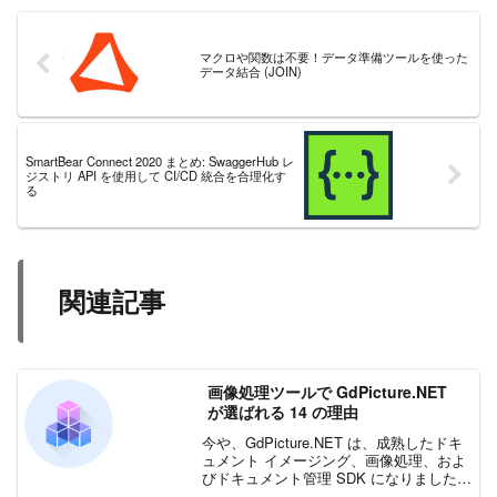
マクロや関数は不要！データ準備ツールを使った
データ結合 (JOIN)
SmartBear Connect 2020 まとめ: SwaggerHub レ
ジストリ API を使用して CI/CD 統合を合理化す
る
関連記事
画像処理ツールで GdPicture.NET
が選ばれる 14 の理由
今や、GdPicture.NET は、成熟したドキ
ュメント イメージング、画像処理、およ
びドキュメント管理 SDK になりました。
機能が限定された COM/ActiveX ツール