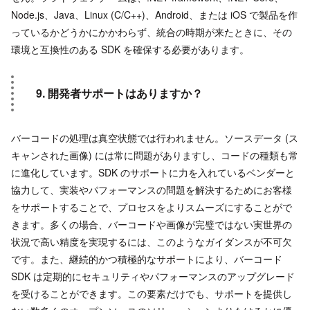
Node.js、Java、Linux (C/C++)、Android、または iOS で製品を作
っているかどうかにかかわらず、統合の時期が来たときに、その
環境と互換性のある SDK を確保する必要があります。
9. 開発者サポートはありますか？
バーコードの処理は真空状態では行われません。ソースデータ (ス
キャンされた画像) には常に問題がありますし、コードの種類も常
に進化しています。SDK のサポートに力を入れているベンダーと
協力して、実装やパフォーマンスの問題を解決するためにお客様
をサポートすることで、プロセスをよりスムーズにすることがで
きます。多くの場合、バーコードや画像が完璧ではない実世界の
状況で高い精度を実現するには、このようなガイダンスが不可欠
です。また、継続的かつ積極的なサポートにより、バーコード
SDK は定期的にセキュリティやパフォーマンスのアップグレード
を受けることができます。この要素だけでも、サポートを提供し