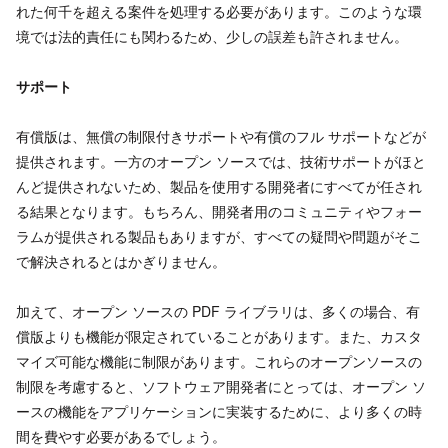
れた何千を超える案件を処理する必要があります。このような環
境では法的責任にも関わるため、少しの誤差も許されません。
サポート
有償版は、無償の制限付きサポートや有償のフル サポートなどが
提供されます。一方のオープン ソースでは、技術サポートがほと
んど提供されないため、製品を使用する開発者にすべてが任され
る結果となります。もちろん、開発者用のコミュニティやフォー
ラムが提供される製品もありますが、すべての疑問や問題がそこ
で解決されるとはかぎりません。
加えて、オープン ソースの PDF ライブラリは、多くの場合、有
償版よりも機能が限定されていることがあります。また、カスタ
マイズ可能な機能に制限があります。これらのオープンソースの
制限を考慮すると、ソフトウェア開発者にとっては、オープン ソ
ースの機能をアプリケーションに実装するために、より多くの時
間を費やす必要があるでしょう。