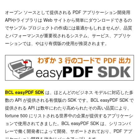
オープン ソースとして提供される PDF アプリケーション開発用
APIやライブラリは Web サイトから簡単にダウンロードできるの
でサンプル プロジェクトの作成には最適かもしれませんが、品質
とパフォーマンスが重要視されるシステム、サービス、アプリケ
ーションでは、やはり有償版の使用が推奨されます。
BCL easyPDF SDK
は、ほとんどのビジネス モデルに対応した多
数の API が提供される有償版の SDK です。BCL easyPDF SDK で
提供される API は数年にわたり高められたその高い品質により、
fortune 500 にリストされる世界中の企業が提供するアプリケーシ
ョンで使用されてきました。BCL easyPDF SDK は、シリコンバ
レーで働く開発者によって開発、サポートされており、PDF アプ
リケーション開発を強力にバックアップします。