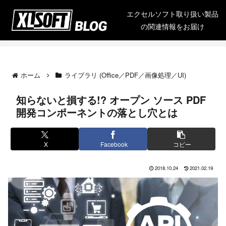
エクセルソフト取り扱い製品
の関連情報をお届け
ホーム
ライブラリ (Office／PDF／画像処理／UI)
知らないと損する!? オープン ソース PDF
開発コンポーネントの落とし穴とは
X
Facebook
コピー
2018.10.24
2021.02.19