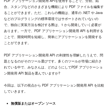
PDF アプリケーション開発用 APIを使用することで、分割、結
合、スタンプなどのさまざまな機能により PDF ファイルを編集す
ることができます。ただ、これらの機能は、通常の .NET や Java
などのプログラミングの標準環境ではサポートされていないの
で、独自に実装方法を検討する際は、1 から開発していく必要が
あります。一方で、PDF アプリケーション開発用 API を利用する
ことで、開発時間を短縮し、簡単にアプリケーションを開発する
ことができます。
PDF アプリケーション開発用 API の利便性を理解したうえで、問
題となるのがそのツール選びです。多くのツールが市場に紹介さ
れている中で、みなさんは、どのようにしてPDF アプリケーショ
ン開発用 API 製品を選んでいますか?
今回は、以下の視点から PDF アプリケーション開発用 API を比較
していきます。
無償版またはオープン ソース