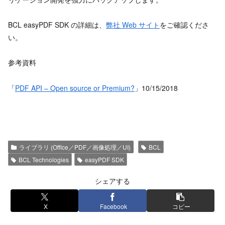
BCL easyPDF SDK の詳細は、
弊社 Web サイト
をご確認くださ
い。
参考資料
「
PDF API – Open source or Premium?
」10/15/2018
ライブラリ (Office／PDF／画像処理／UI)
BCL
BCL Technologies
easyPDF SDK
シェアする
X
Facebook
コピー