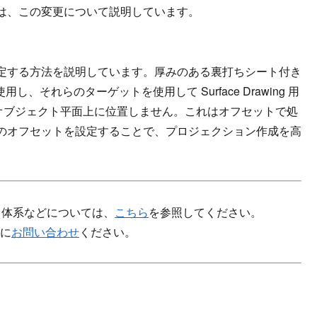
は、この変更について説明しています。
定する方法を説明しています。厚みのある裏打ちシート付き
、それらのターゲットを使用して Surface Drawing 用
は正しいオブジェクト平面上に位置しません。これはオフセットで処
のオフセットを設定することで、プロジェクション作成を高
センス体系などについては、
こちら
を参照してください。
軽に
お問い合わせ
ください。