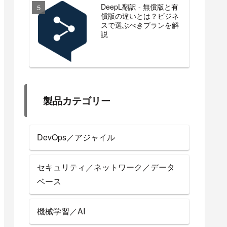
DeepL翻訳 - 無償版と有
償版の違いとは？ビジネ
スで選ぶべきプランを解
説
製品カテゴリー
DevOps／アジャイル
セキュリティ／ネットワーク／データ
ベース
機械学習／AI