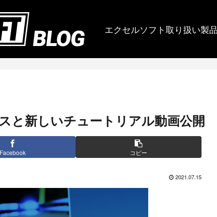
エクセルソフト取り扱い製
1 のリリースと新しいチュートリアル動画公開
Facebook
コピー
2021.07.15