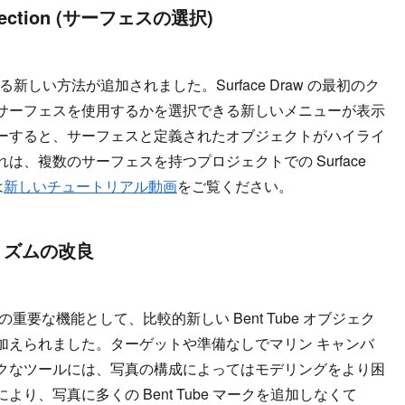
Selection (サーフェスの選択)
する新しい方法が追加されました。Surface Draw の最初のク
サーフェスを使用するかを選択できる新しいメニューが表示
ーすると、サーフェスと定義されたオブジェクトがハイライ
、複数のサーフェスを持つプロジェクトでの Surface
は
新しいチュートリアル動画
をご覧ください。
ゴリズムの改良
要な機能として、比較的新しい Bent Tube オブジェク
加えられました。ターゲットや準備なしでマリン キャンバ
クなツールには、写真の構成によってはモデリングをより困
、写真に多くの Bent Tube マークを追加しなくて