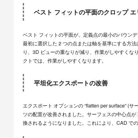
ベスト フィット​の平面のクロップ エ
ベスト フィット​の平面が、定義点の最小のバウン
最初に選択した 2 つの点または軸を基準にする方
り、3D ビューの重なりが減り、作業がしやすくなります
クトでは、作業がしやすくなります。
平坦化エクスポートの改善
エクスポート オプションの “flatten per surf
ツの配置が改善されました。サーフェスの中心点が 
換されるようになりました。これにより、CAD での “su