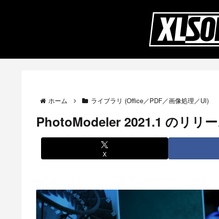
ホーム
ライブラリ (Office／PDF／画像処理／UI)
PhotoModeler 2021.
X