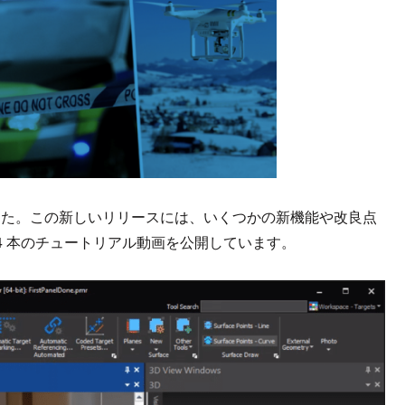
リースされました。この新しいリリースには、いくつかの新機能や改良点
 本のチュートリアル動画を公開しています。