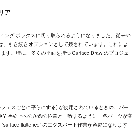
リア
ディング ボックスに切り取られるようになりました。従来の
法は、引き続きオプションとして残されています。これによ
。特に、多くの平面を持つ Surface Draw のプロジェ
ace” (サーフェスごとに平らにする) が使用されているときの、パー
XY
平面
上への
投影
の位置と一致するように、各パーツが変
rface flattened” のエクスポート作業が容易になります。