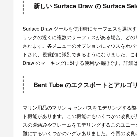
新しい Surface Draw の Surface 
Surface Draw ツールを使用時にサーフェスを選択
リックの近くに複数のサーフェスがある場合、どの
されます。各メニューのオプションにマウスをホバ
トされ、視覚的に識別できるようになりました。これは
Draw のマーキングに対する便利な機能です。詳細
Bent Tube のエクスポートとアル
マリン用品のマリン キャンバスをモデリングする際の重
ト機能があります。この機能にもいくつかの改良が
スの
骨組み
やフレームをモデリングするこのユニー
難にするいくつかのバグがありました。今回の改良により