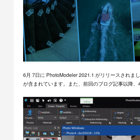
6月 7日に PhotoModeler 2021.1 がリ
が含まれています。また、前回のブログ記事以降、4