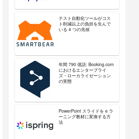
テスト自動化ツールがコス
ト削減以上の負担を生んで
いる 4 つの兆候
年間 790 億語: Booking.com
におけるエンタープライ
ズ・ローカライゼーション
の実態
PowerPoint スライドを e ラ
ーニング教材に変換する方
法