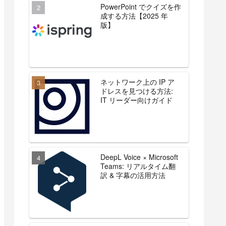
PowerPoint でクイズを作
成する方法【2025 年
版】
ネットワーク上の IP ア
ドレスを見つける方法:
IT リーダー向けガイド
DeepL Voice × Microsoft
Teams: リアルタイム翻
訳 & 字幕の活用方法