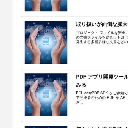
取り扱いが面倒な膨大な
プロジェクト ファイルを安全にア
の文書ファイルを結合し PD
発生する多種多様な文書をどのよ
PDF アプリ開発ツール
みる
BCL easyPDF SDK をご存知
ア開発者のための PDF を A
ざ...