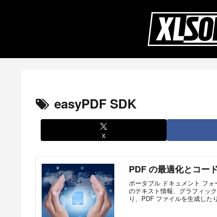
easyPDF SDK
X
PDF の最適化とコー
ポータブル ドキュメント フォ
のテキスト情報、グラフィック
り、PDF ファイルを生成したり