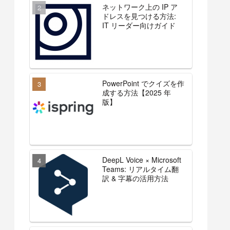
ネットワーク上の IP ア
ドレスを見つける方法:
IT リーダー向けガイド
PowerPoint でクイズを作
成する方法【2025 年
版】
DeepL Voice × Microsoft
Teams: リアルタイム翻
訳 & 字幕の活用方法