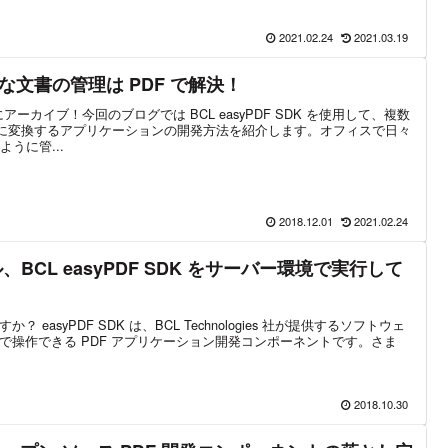
2021.02.24
2021.03.19
文書の管理は PDF で解決！
ーカイブ！今回のブログでは BCL easyPDF SDK を使用して、複数
F に変換するアプリケーションの開発方法を紹介します。オフィスで日々
うに管...
2018.12.01
2021.02.24
、BCL easyPDF SDK をサーバー環境で実行して
ですか？ easyPDF SDK は、BCL Technologies 社が提供するソフトウェ
PI で操作できる PDF アプリケーション開発コンポーネントです。さま
2018.10.30