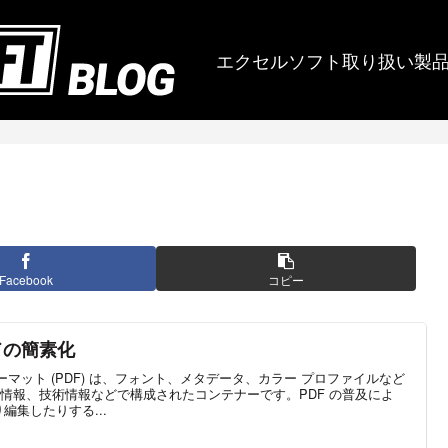
エクセルソフト取り扱い製
Facebook
コピー
ドの簡素化
ーマット (PDF) は、フォント、メタデータ、カラー プロファイルなど
情報、技術情報などで構成されたコンテナーです。PDF の普及によ
編集したりする...