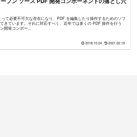
オープン ソース PDF 開発コンポーネントの落とし穴
とって必要不可欠な存在になり、PDF を編集したり操作するためのソフ
てきています。それに対応すべく、近年では多くの PDF 操作を行う
ン開発コンポー...
2018.10.24
2021.02.19