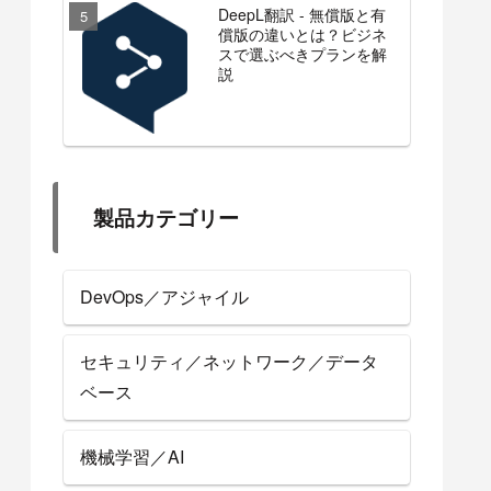
DeepL翻訳 - 無償版と有
償版の違いとは？ビジネ
スで選ぶべきプランを解
説
製品カテゴリー
DevOps／アジャイル
セキュリティ／ネットワーク／データ
ベース
機械学習／AI