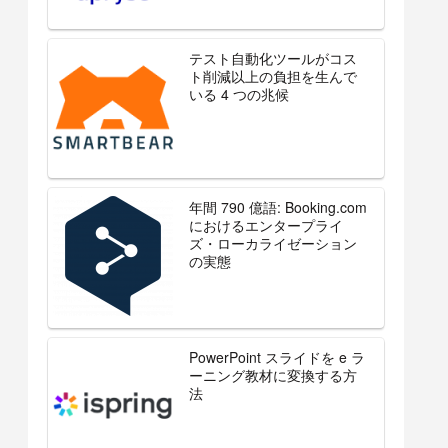
テスト自動化ツールがコス
ト削減以上の負担を生んで
いる 4 つの兆候
年間 790 億語: Booking.com
におけるエンタープライ
ズ・ローカライゼーション
の実態
PowerPoint スライドを e ラ
ーニング教材に変換する方
法