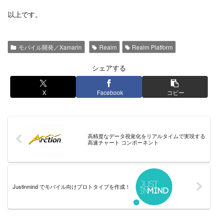
以上です。
モバイル開発／Xamarin
Realm
Realm Platform
シェアする
X
Facebook
コピー
高精度なデータ視覚化をリアルタイムで実現する
高速チャート コンポーネント
Justinmind でモバイル向けプロトタイプを作成！