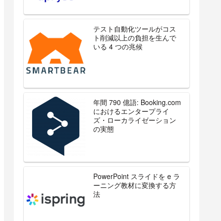
テスト自動化ツールがコス
ト削減以上の負担を生んで
いる 4 つの兆候
年間 790 億語: Booking.com
におけるエンタープライ
ズ・ローカライゼーション
の実態
PowerPoint スライドを e ラ
ーニング教材に変換する方
法