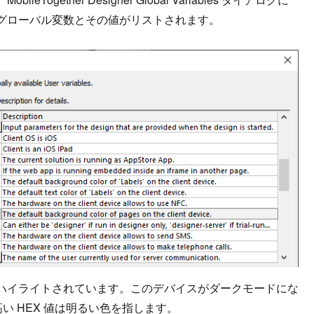
グローバル変数とその値がリストされます。
画像でハイライトされています。このデバイスがダークモードにな
い HEX 値は明るい色を指します。