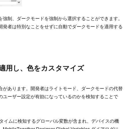
を強制、ダークモードを強制から選択することができます。
開発者は特別なことをせずに自動でダークモードを適用する
適用し、色をカスタマイズ
合があります。開発者はライトモード、ダークモードの代替
のユーザー設定が有効になっているのかを検知することで
定をランタイムに検知するグローバル変数が含まれ、デバイスの機
ether Designer Global Variables ダイアログに