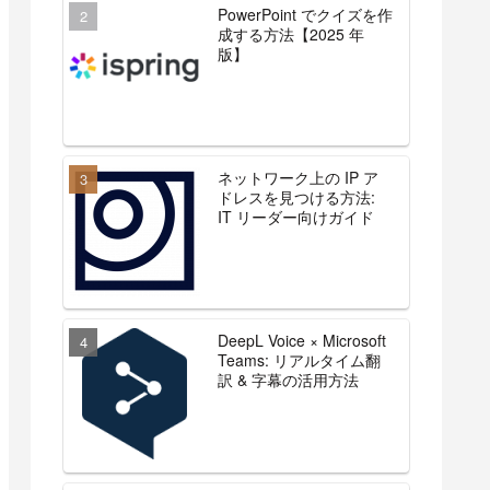
PowerPoint でクイズを作
成する方法【2025 年
版】
ネットワーク上の IP ア
ドレスを見つける方法:
IT リーダー向けガイド
DeepL Voice × Microsoft
Teams: リアルタイム翻
訳 & 字幕の活用方法