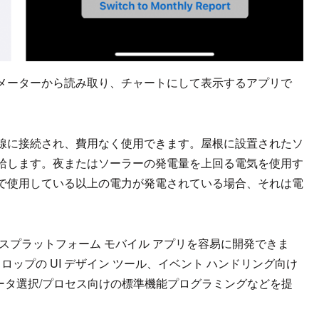
メーターから読み取り、チャートにして表示するアプリで
線に接続され、費用なく使用できます。屋根に設置されたソ
給します。夜またはソーラーの発電量を上回る電気を使用す
で使用している以上の電力が発電されている場合、それは電
により、クロスプラットフォーム モバイル アプリを容易に開発できま
グアンドドロップの UI デザイン ツール、イベント ハンドリング向け
言語、データ選択/プロセス向けの標準機能プログラミングなどを提