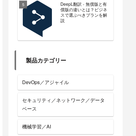
DeepL翻訳 - 無償版と有
償版の違いとは？ビジネ
スで選ぶべきプランを解
説
製品カテゴリー
DevOps／アジャイル
セキュリティ／ネットワーク／データ
ベース
機械学習／AI