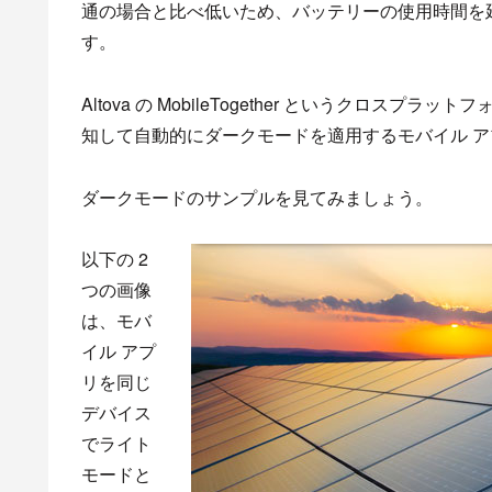
通の場合と比べ低いため、バッテリーの使用時間を
す。
Altova の MobileTogether というクロ
知して自動的にダークモードを適用するモバイル 
ダークモードのサンプルを見てみましょう。
以下の 2
つの画像
は、モバ
イル アプ
リを同じ
デバイス
でライト
モードと