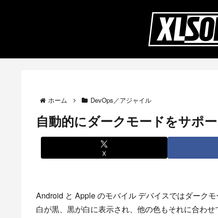
ホーム
DevOps／アジャイル
自動的にダークモードをサポー
X
Android と Apple のモバイル デバイスで
白が黒、黒が白に表示され、他の色もそれに合わせ