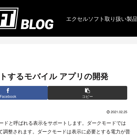
エクセルソフト取り扱い製
トするモバイル アプリの開発
Facebook
コピー
2021.02.25
はダークモードと呼ばれる表示をサポートします。ダークモードでは
て調整されます。ダークモードは表示に必要とする電力が普