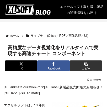
エクセルソフト取り扱い製品
の関連情報をお届け
ホーム
ライブラリ (Office／PDF／画像処理／UI)
高精度なデータ視覚化をリアルタイムで実
現する高速チャート コンポーネント
X
Facebook
コピー
2018.02.03
[su_animate duration=”10″][su_label]新製品販売開始のお知らせ！
[/su_label][/su_animate]
エクセルソフトは、10 年間