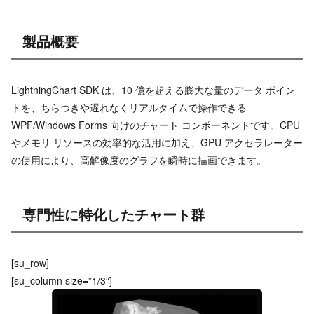
製品概要
LightningChart SDK は、10 億を超える膨大な量のデータ ポイン
トを、ちらつきや遅れなくリアルタイムで操作できる
WPF/Windows Forms 向けのチャート コンポーネントです。CPU
やメモリ リソースの効率的な活用に加え、GPU アクセラレーター
の使用により、高解像度のグラフを瞬時に描画できます。
専門性に特化したチャート群
[su_row]
[su_column size=”1/3″]