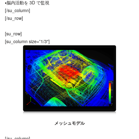
▪脳内活動を 3D で監視
[/su_column]
[/su_row]
[su_row]
[su_column size=”1/3″]
メッシュモデル
[/su_column]