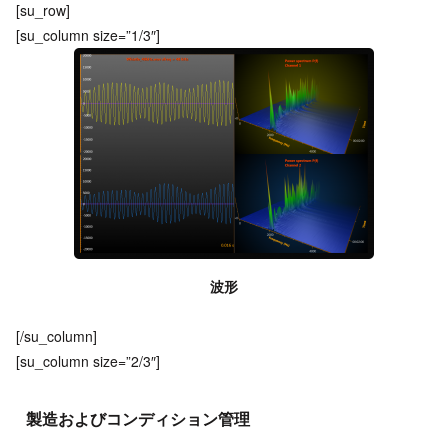
[su_row]
[su_column size=”1/3″]
波形
[/su_column]
[su_column size=”2/3″]
製造およびコンディション管理