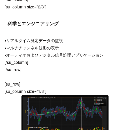
[su_column size=”2/3″]
科学とエンジニアリング
▪リアルタイム測定データの監視
▪マルチチャンネル波形の表示
▪オーディオおよびデジタル信号処理アプリケーション
[/su_column]
[/su_row]
[su_row]
[su_column size=”1/3″]