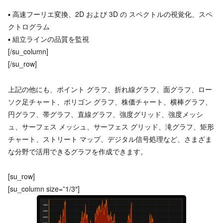
▪ 高速フーリエ変換、2D および 3D の スペクトルの視覚化、スペ
クトログラム
▪ 組立ラインの品質を監視
[/su_column]
[/su_row]
上記の他にも、ポイント グラフ、折れ線グラフ、面グラフ、ロー
ソク足チャート、ポリゴン グラフ、株価チャート、横棒グラフ、
円グラフ、帯グラフ、直線グラフ、強度グリッド、強度メッシ
ュ、サーフェス メッシュ、サーフェス グリッド、滝グラフ、矩形
チャート、ストリート マップ、デジタル信号処理など、さまざま
な分野で活用できるグラフを作成できます。
[su_row]
[su_column size=”1/3″]