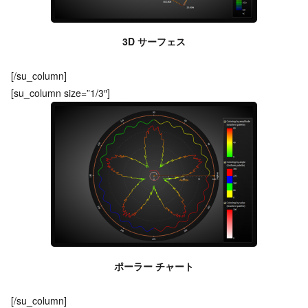
3D サーフェス
[/su_column]
[su_column size=”1/3″]
ポーラー チャート
[/su_column]