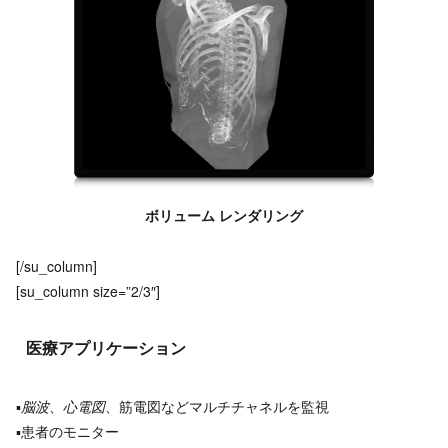
ボリューム レンダリング
[/su_column]
[su_column size=”2/3″]
医療アプリケーション
▪
脳波
、
心電図
、筋電図などマルチチャネルを監視
▪患者のモニター