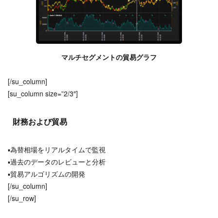
マルチセグメントの貿易グラフ
[/su_column]
[su_column size=”2/3″]
財務および貿易
▪為替相場をリアルタイムで監視
▪過去のデータのレビューと分析
▪貿易アルゴリズムの開発
[/su_column]
[/su_row]