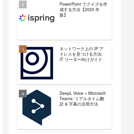
PowerPoint でクイズを作
成する方法【2025 年
版】
ネットワーク上の IP ア
ドレスを見つける方法:
IT リーダー向けガイド
DeepL Voice × Microsoft
Teams: リアルタイム翻
訳 & 字幕の活用方法