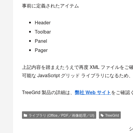
事前に定義されたアイテム
Header
Toolbar
Panel
Pager
上記内容を踏まえたうえで再度 XML ファイルをご確認く
可能な JavaScript グリッド ライブラリにな
TreeGrid 製品の詳細は、
弊社 Web サイト
をご確認
ライブラリ (Office／PDF／画像処理／UI)
TreeGrid