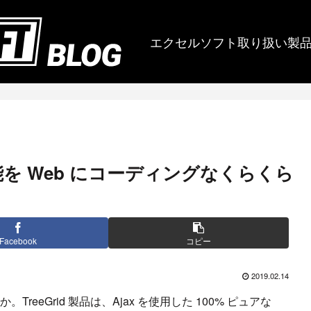
エクセルソフト取り扱い製
機能を Web にコーディングなくらくら
Facebook
コピー
2019.02.14
TreeGrid 製品は、Ajax を使用した 100% ピュアな