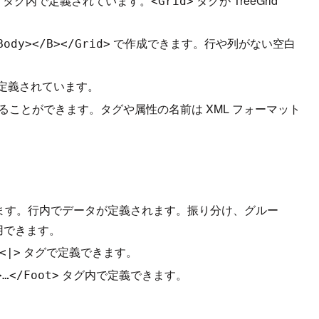
タグ内で定義されています。
タグが TreeGrid
>
<Grid>
で作成できます。行や列がない空白
Body></B></Grid>
定義されています。
用することができます。タグや属性の名前は XML フォーマット
になります。行内でデータが定義されます。振り分け、グルー
用できます。
タグで定義できます。
<|>
タグ内で定義できます。
>…</Foot>