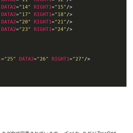
DATA2
=
"14"
RIGHT1
=
"15"
/>
DATA2
=
"17"
RIGHT1
=
"18"
/>
DATA2
=
"20"
RIGHT1
=
"21"
/>
DATA2
=
"23"
RIGHT1
=
"24"
/>
1
=
"25"
DATA2
=
"26"
RIGHT1
=
"27"
/>