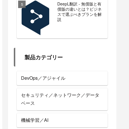
DeepL翻訳 - 無償版と有
償版の違いとは？ビジネ
スで選ぶべきプランを解
説
製品カテゴリー
DevOps／アジャイル
セキュリティ／ネットワーク／データ
ベース
機械学習／AI