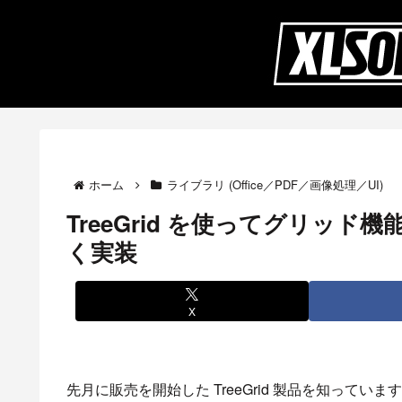
ホーム
ライブラリ (Office／PDF／画像処理／UI)
TreeGrid を使ってグリッド
く実装
X
先月に販売を開始した TreeGrid 製品を知っていますか。