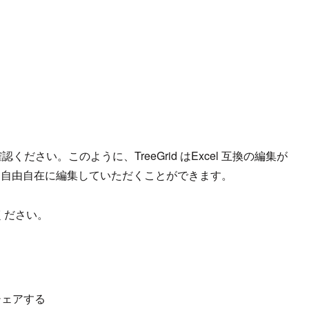
ださい。このように、TreeGrid はExcel 互換の編集が
るため、自由自在に編集していただくことができます。
ください。
シェアする