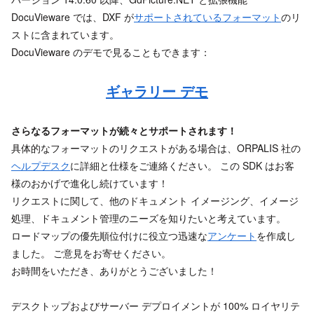
DocuVieware では、DXF が
サポートされているフォーマット
のリ
ストに含まれています。
DocuVieware のデモで見ることもできます：
ギャラリー デモ
さらなるフォーマットが続々とサポートされます！
具体的なフォーマットのリクエストがある場合は、ORPALIS 社の
ヘルプデスク
に詳細と仕様をご連絡ください。 この SDK はお客
様のおかげで進化し続けています！
リクエストに関して、他のドキュメント イメージング、イメージ
処理、ドキュメント管理のニーズを知りたいと考えています。
ロードマップの優先順位付けに役立つ迅速な
アンケート
を作成し
ました。 ご意見をお寄せください。
お時間をいただき、ありがとうございました！
デスクトップおよびサーバー デプロイメントが 100% ロイヤリテ