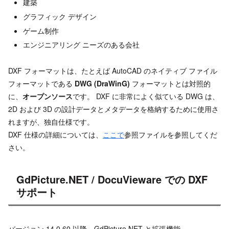
建築
グラフィック デザイン
ゲーム制作
エンジニアリング ニーズのある会社
DXF フォーマットは、たとえば AutoCAD のネイティブ ファイル
フォーマットである
DWG (DraWinG)
フォーマットとは対照的
に、
オープンソース
です。 DXF に非常によく似ている DWG は、
2D および 3D の設計データとメタデータを格納するために使用さ
れますが、独自仕様です。
DXF 仕様の詳細については、
ここで
参照ファイルを参照してくだ
さい。
GdPicture.NET / DocuVieware での DXF
サポート
バージョン 14.0.60 以降、GdPicture.NET と拡張機能