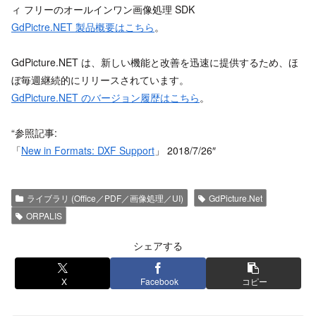
ィ フリーのオールインワン画像処理 SDK
GdPictre.NET 製品概要はこちら
。
GdPicture.NET は、新しい機能と改善を迅速に提供するため、ほ
ぼ毎週継続的にリリースされています。
GdPicture.NET のバージョン履歴はこちら
。
“参照記事:
「
New in Formats: DXF Support
」 2018/7/26″
ライブラリ (Office／PDF／画像処理／UI)
GdPicture.Net
ORPALIS
シェアする
X
Facebook
コピー