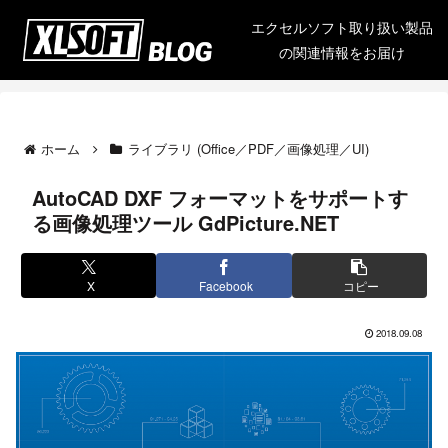
エクセルソフト取り扱い製品
の関連情報をお届け
ホーム
ライブラリ (Office／PDF／画像処理／UI)
AutoCAD DXF フォーマットをサポートす
る画像処理ツール GdPicture.NET
X
Facebook
コピー
2018.09.08