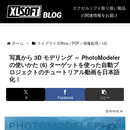
エクセルソフト取り扱い製品
の関連情報をお届け
ホーム
ライブラリ (Office／PDF／画像処理／UI)
写真から 3D モデリング ～ PhotoModeler
の使いかた (6) ターゲットを使った自動プ
ロジェクトのチュートリアル動画を日本語
化！
X
Facebook
コピー
2019.02.19