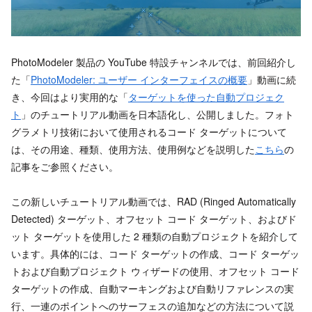
PhotoModeler 製品の YouTube 特設チャンネルでは、前回紹介し
た「
PhotoModeler: ユーザー インターフェイスの概要
」動画に続
き、今回はより実用的な「
ターゲットを使った自動プロジェク
ト
」のチュートリアル動画を日本語化し、公開しました。フォト
グラメトリ技術において使用されるコード ターゲットについて
は、その用途、種類、使用方法、使用例などを説明した
こちら
の
記事をご参照ください。
この新しいチュートリアル動画では、RAD (Ringed Automatically
Detected) ターゲット、オフセット コード ターゲット、およびド
ット ターゲットを使用した 2 種類の自動プロジェクトを紹介して
います。具体的には、コード ターゲットの作成、コード ターゲッ
トおよび自動プロジェクト ウィザードの使用、オフセット コード
ターゲットの作成、自動マーキングおよび自動リファレンスの実
行、一連のポイントへのサーフェスの追加などの方法について説