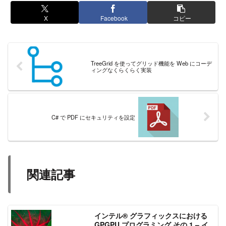
X
Facebook
コピー
TreeGrid を使ってグリッド機能を Web にコーデ
ィングなくらくらく実装
C# で PDF にセキュリティを設定
関連記事
インテル® グラフィックスにおける
GPGPU プログラミング その 1 – イ