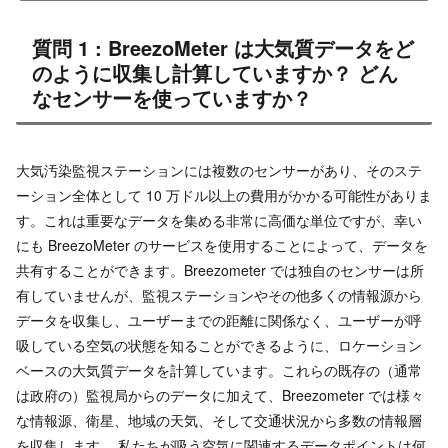
質問 1 : BreezoMeter は大気質データをど
のように収集し計算していますか？ どん
なセンサーを使っていますか？
大気汚染監視ステーションには複数のセンサーがあり、そのステ
ーション全体として 10 万ドル以上の費用がかかる可能性がありま
す。これは重要なデータを集める非常に高価な単位ですが、幸い
にも BreezoMeter のサービスを使用することによって、データを
共有することができます。Breezometer では独自のセンサーは所
有していませんが、監視ステーションやその他多くの情報源から
データを収集し、ユーザーまでの距離に関係なく、ユーザーが呼
吸している空気の状態を知ることができるように、ロケーション
ベースの大気質データを計算しています。これらの既存の（通常
は政府の）監視局からのデータに加えて、Breezometer では様々
な情報源、衛星、地域の天気、そして交通状況から多数の情報層
を収集します。 私たちが吸う空気に関連するデータポイントは何