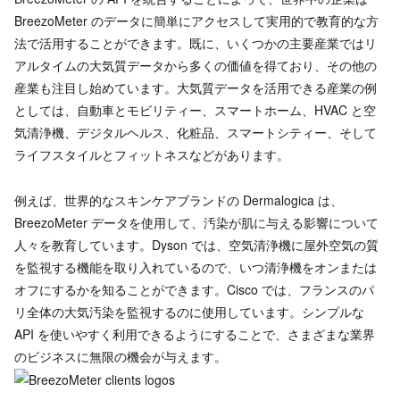
BreezoMeter のデータに簡単にアクセスして実用的で教育的な方
法で活用することができます。既に、いくつかの主要産業ではリ
アルタイムの大気質データから多くの価値を得ており、その他の
産業も注目し始めています。大気質データを活用できる産業の例
としては、自動車とモビリティー、スマートホーム、HVAC と空
気清浄機、デジタルヘルス、化粧品、スマートシティー、そして
ライフスタイルとフィットネスなどがあります。
例えば、世界的なスキンケアブランドの Dermalogica は、
BreezoMeter データを使用して、汚染が肌に与える影響について
人々を教育しています。Dyson では、空気清浄機に屋外空気の質
を監視する機能を取り入れているので、いつ清浄機をオンまたは
オフにするかを知ることができます。Cisco では、フランスのパ
リ全体の大気汚染を監視するのに使用しています。シンプルな
API を使いやすく利用できるようにすることで、さまざまな業界
のビジネスに無限の機会が与えます。