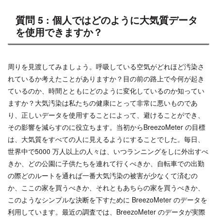
質問 5 : 個人ではどのように大気質データ
を使用できますか？
周りを見渡してみましょう。呼吸している空気がどれほど汚染さ
れているか考えたことがありますか？目の前の路上で今何が起き
ているのか、時間とともにどのように変化しているのか知ってい
ますか？大気汚染は私たちの健康にとって非常に悪いものであ
り、正しいデータを使用することによって、避けることができ、
その影響を減らすのに役立ちます。当初からBreezoMeter の目標
は、大気質をすべての人に見えるようにすることでした。毎日、
世界中で5000 万人以上の人々は、いつランニングをしに外出すべ
きか、どの公園に子供たちを連れて行くべきか、自転車での出勤
の際どのルートを通れば一番大気汚染の被害が少なくて済むの
か、ここの家を買うべきか、それともあちらの家を買うべきか、
このようなシンプルな決断を下すために BreezoMeter のデータを
利用しています。最近の調査では、BreezoMeter のデータが実際