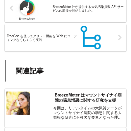
BreezoMeter 社が提供する大気汚染指数 API サー
ビスの取扱を開始しました。
TreeGrid を使ってグリッド機能を Web にコーデ
ィングなくらくらく実装
関連記事
BreezoMeter はマウントサイナイ病
院の喘息増悪に関する研究を支援
今回は、リアルタイムの大気質データが
マウントサイナイ病院の喘息に関する大
規模な研究に不可欠な要素となった理由
をご紹介します。環境データを活用した
喘息の関連研究マウントサイナイ病院の