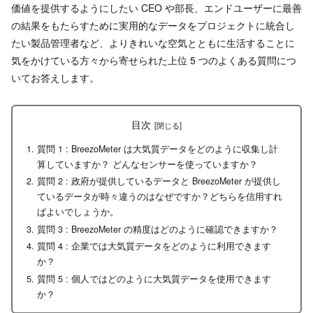
価値を提供するようにしたい CEO や部長、エンドユーザーに最善
の結果をもたらすために実用的なデータをプロジェクトに統合し
たい製品管理者など、よりきれいな空気とともに生活することに
気をかけている方々から寄せられた上位 5 つのよくある質問につ
いてお答えします。
目次
質問 1 : BreezoMeter は大気質データをどのように収集し計
算していますか？ どんなセンサーを使っていますか？
質問 2 : 政府が提供しているデータと BreezoMeter が提供し
ているデータが時々違うのはなぜですか？どちらを信用すれ
ばよいでしょうか。
質問 3 : BreezoMeter の精度はどのように確認できますか？
質問 4 : 企業では大気質データをどのように利用できます
か？
質問 5 : 個人ではどのように大気質データを使用できます
か？