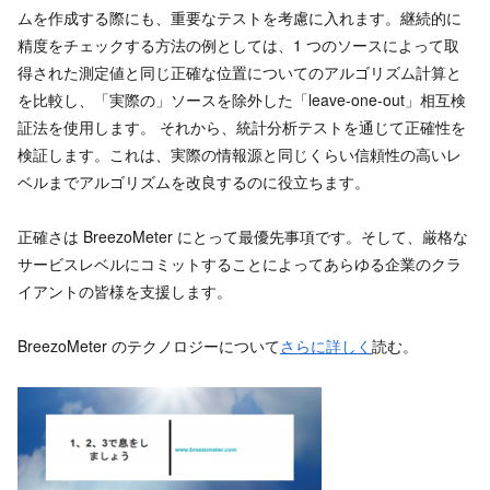
ムを作成する際にも、重要なテストを考慮に入れます。継続的に
精度をチェックする方法の例としては、1 つのソースによって取
得された測定値と同じ正確な位置についてのアルゴリズム計算と
を比較し、「実際の」ソースを除外した「leave-one-out」相互検
証法を使用します。 それから、統計分析テストを通じて正確性を
検証します。これは、実際の情報源と同じくらい信頼性の高いレ
ベルまでアルゴリズムを改良するのに役立ちます。
正確さは BreezoMeter にとって最優先事項です。そして、厳格な
サービスレベルにコミットすることによってあらゆる企業のクラ
イアントの皆様を支援します。
BreezoMeter のテクノロジーについて
さらに詳しく
読む。