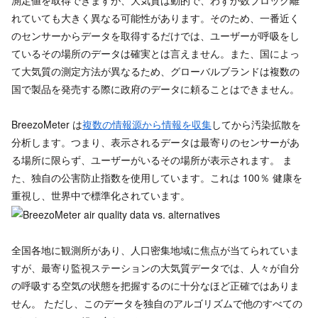
れていても大きく異なる可能性があります。そのため、一番近く
のセンサーからデータを取得するだけでは、ユーザーが呼吸をし
ているその場所のデータは確実とは言えません。また、国によっ
て大気質の測定方法が異なるため、グローバルブランドは複数の
国で製品を発売する際に政府のデータに頼ることはできません。
BreezoMeter は
複数の情報源から情報を収集
してから汚染拡散を
分析します。つまり、表示されるデータは最寄りのセンサーがあ
る場所に限らず、ユーザーがいるその場所が表示されます。 ま
た、独自の公害防止指数を使用しています。これは 100％ 健康を
重視し、世界中で標準化されています。
全国各地に観測所があり、人口密集地域に焦点が当てられていま
すが、最寄り監視ステーションの大気質データでは、人々が自分
の呼吸する空気の状態を把握するのに十分なほど正確ではありま
せん。 ただし、このデータを独自のアルゴリズムで他のすべての