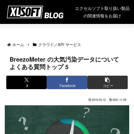
エクセルソフト取り扱い製品
の関連情報をお届け
ホーム
クラウド／API サービス
BreezoMeter の大気汚染データについて
よくある質問トップ 5
X
Facebook
コピー
2019.02.12
2021.11.05