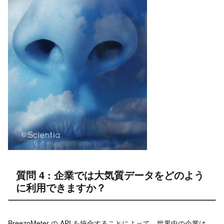
質問 4 : 企業では大気質データをどのよう
に利用できますか？
BreezoMeter の API を統合することによって、世界中の企業は