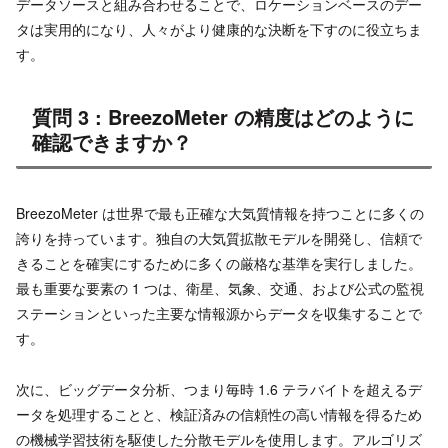
データソースと組み合わせることで、ロケーションベースのデー
タは実用的になり、人々がより健康的な決断を下すのに役立ちま
す。
質問 3 : BreezoMeter の精度はどのように
確認できますか？
BreezoMeter は世界で最も正確な大気質情報を持つことに多くの
誇りを持っています。独自の大気質拡散モデルを開発し、信頼で
きることを確実にするために多くの厳格な基準を実行しました。
最も重要な要素の 1 つは、衛星、気象、交通、および公式の監視
ステーションといった主要な情報源からデータを収集することで
す。
次に、ビッグデータ分析、つまり毎時 1.6 テラバイトを超えるデ
ータを処理することと、検証済みの信頼性の高い情報を得るため
の機械学習技術を駆使した分散モデルを使用します。アルゴリズ