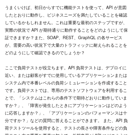
うまくいけば、初日からすでに機能テストを使って、API が意図
したとおりに動作し、ビジネスニーズを満たしていることを確認
しているかもしれません。これは重要な最初のステップですが、
実際の状況で API が期待通りに動作することをどのようにして保
証できますか？また、SOAP、REST、GraphQL の各サービス
が、需要の高い状況下で大量のトラフィックに耐えられることを
どのようにして確認できるのでしょうか？
ここで負荷テストが役立ちます。API 負荷テストは、デプロイに
近い、または顧客がすでに使用しているアプリケーションまたは
システム内で本番レベルの負荷シミュレーションを作成すること
です。負荷テストでは、専用のテストソフトウェアを利用するこ
とで、「システムはこれらの条件下で期待どおりに動作していま
すか？」、「障害が発生したときにアプリケーションはどのよう
に応答しますか？」、「アプリケーションのパフォーマンスは十
分ですか？」などの質問に答えることができます。 また、API 負
荷テストツールを使用すると、テストの長さや障害条件などの負