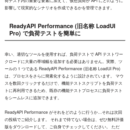
荷テスト内の重要な要素に加えて、仮想負荷が API にどのように
影響して現実的なシナリオを作成できるかを管理できます。
ReadyAPI Performance (旧名称 LoadUI
Pro) で負荷テストを簡単に
幸い、適切なツールを使用すれば、負荷テストで API テストワー
クロードに大量の帯域幅を追加する必要はありません。実際、ツ
ールの 1 つである ReadyAPI Performance (旧名称 LoadUI Pro)
は、プロセスをさらに簡素化するように設計されています。 マウ
スを数回クリックするだけで、機能テストスクリプトを負荷テス
トに再利用できるため、既存の機能テストプロセスに負荷テスト
をシームレスに追加できます。
ReadyAPI Performance がそれをどのように行うか…それは次回
の投稿でご紹介します。 それまで待てない場合は、ぜひ無料評価
版をダウンロードして、ご自身でチェックしてください。 ただ