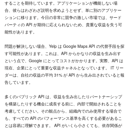
することを期待しています。アプリケーションが機能しない場
合、彼らはわざわざ説明を求めようとせず、単に別のアプリケー
ションに移ります。今日の非常に競争の激しい市場では、サード
パーティの API が期待に応えられないため、貴重な収益を失う可
能性があります。
問題が解決しない場合、Yelp は Google Maps API の代替手段を探
す可能性があります。これは、API からかなりの収益を生み出す
という点で、Google にとってコストがかかります。実際、API は
現在、企業にとって重要な収益チャネルとなっています。 IT リー
ダーは、自社の収益の平均 31% が API から生み出されていると報
告しています。
多くのパブリック API は、収益を生み出したりパートナーシップ
を構築したりする機会に成長する前に、内部で開始されることを
考慮してください。その観点から、組織内でのみ使用する場合で
も、すべての API のパフォーマンス基準を高くする必要があるこ
とは容易に理解できます。 API がいくら小さくても、依存関係が