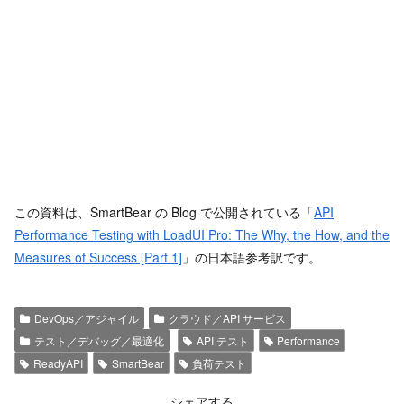
この資料は、SmartBear の Blog で公開されている「
API
Performance Testing with LoadUI Pro: The Why, the How, and the
Measures of Success [Part 1]
」の日本語参考訳です。
DevOps／アジャイル
クラウド／API サービス
テスト／デバッグ／最適化
API テスト
Performance
ReadyAPI
SmartBear
負荷テスト
シェアする