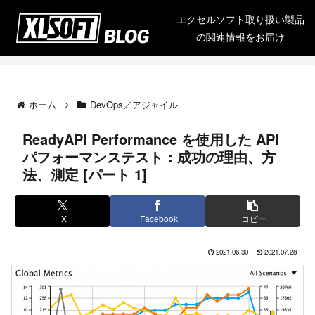
エクセルソフト取り扱い製品
の関連情報をお届け
ホーム
DevOps／アジャイル
ReadyAPI Performance を使用した API
パフォーマンステスト：成功の理由、方
法、測定 [パート 1]
X
Facebook
コピー
2021.06.30
2021.07.28