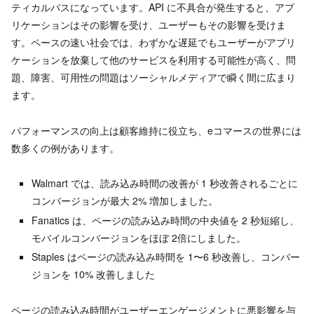
ティカルパスになっています。API に不具合が発生すると、アプ
リケーションはその影響を受け、ユーザーもその影響を受けま
す。ペースの速い社会では、わずかな遅延でもユーザーがアプリ
ケーションを放棄して他のサービスを利用する可能性が高く、問
題、障害、可用性の問題はソーシャルメディアで瞬く間に広まり
ます。
パフォーマンスの向上は顧客維持に役立ち、eコマースの世界には
数多くの例があります。
Walmart では、読み込み時間の改善が 1 秒改善されるごとに
コンバージョンが最大 2% 増加しました。
Fanatics は、ページの読み込み時間の中央値を 2 秒短縮し、
モバイルコンバージョンをほぼ 2倍にしました。
Staples はページの読み込み時間を 1〜6 秒改善し、コンバー
ジョンを 10% 改善しました
ページの読み込み時間がユーザーエンゲージメントに悪影響を与