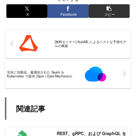
X
Facebook
コピー
[無料セミナー] AutoML によるベストな予測モデ
ルの構築
完全に自動化、最適化された Spark を
Kubernetes で提供 (Spot＋Data Mechanics)
関連記事
REST、gRPC、および GraphQL を