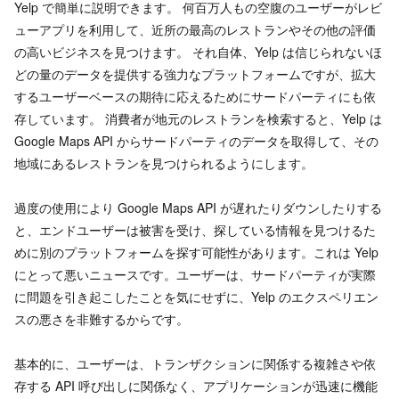
Yelp で簡単に説明できます。 何百万人もの空腹のユーザーがレビ
ューアプリを利用して、近所の最高のレストランやその他の評価
の高いビジネスを見つけます。 それ自体、Yelp は信じられないほ
どの量のデータを提供する強力なプラットフォームですが、拡大
するユーザーベースの期待に応えるためにサードパーティにも依
存しています。 消費者が地元のレストランを検索すると、Yelp は
Google Maps API からサードパーティのデータを取得して、その
地域にあるレストランを見つけられるようにします。
過度の使用により Google Maps API が遅れたりダウンしたりする
と、エンドユーザーは被害を受け、探している情報を見つけるた
めに別のプラットフォームを探す可能性があります。これは Yelp
にとって悪いニュースです。ユーザーは、サードパーティが実際
に問題を引き起こしたことを気にせずに、Yelp のエクスペリエン
スの悪さを非難するからです。
基本的に、ユーザーは、トランザクションに関係する複雑さや依
存する API 呼び出しに関係なく、アプリケーションが迅速に機能