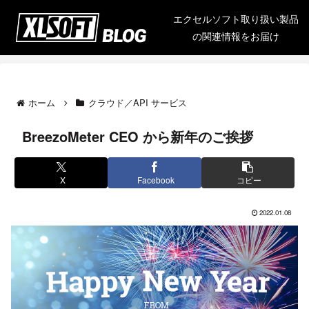
エクセルソフト取り扱い製品
の関連情報をお届け
ホーム
クラウド／API サービス
BreezoMeter CEO から新年のご挨拶
X
Facebook
コピー
2022.01.08