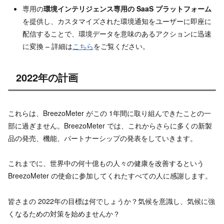
専用の
環境インテリジェンス専用の SaaS プラットフォーム
を提供し、カスタマイズされた環境通知をユーザーに即座に
配信することで、環境データを意味のあるアクションに迅速
に変換 – 詳細は
こちら
をご覧ください。
2022年の計画
これらは、BreezoMeter がこの 1年間に取り組んできたことの一
部に過ぎません。BreezoMeter では、これからさらに多くの新製
品の発売、機能、パートナーシップの発表をしていきます。
これまでに、世界中の何十億もの人々の健康を改善するという
BreezoMeter の使命に参加してくれたすべての人に感謝します。
皆さまの 2022年の目標は何でしょうか？気候を意識し、気候に強
くなるための対策を始めませんか？