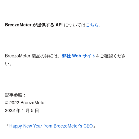
BreezoMeter
が提供する API
については
こちら
。
BreezoMeter 製品の詳細は、
弊社 Web
サイト
をご確認くださ
い。
記事参照：
© 2022 BreezoMeter
2022 年 1 月 5 日
「
Happy New Year from BreezoMeter’s CEO
」