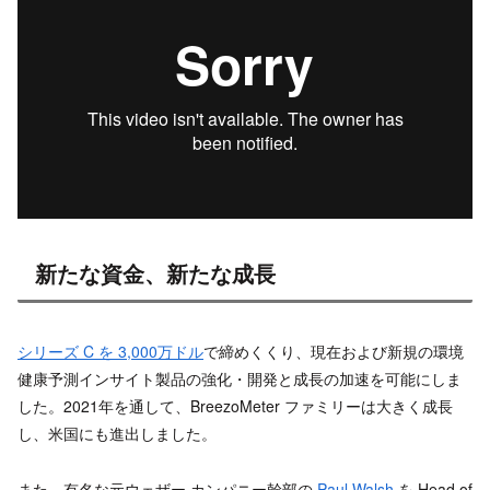
新たな資金、新たな成長
シリーズ C を 3,000万ドル
で締めくくり、現在および新規の環境
健康予測インサイト製品の強化・開発と成長の加速を可能にしま
した。2021年を通して、BreezoMeter ファミリーは大きく成長
し、米国にも進出しました。
また、有名な元ウェザー カンパニー幹部の
Paul Walsh
を Head of