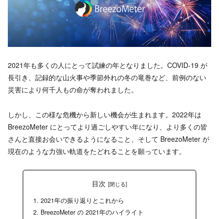
2021年も多くの人にとって試練の年となりました。COVID-19 が
長引き、記録的な山火事や季節外れの冬の竜巻など、前例のない
災害により何千人もの命が奪われました。
しかし、この様な危機から新しい機会が生まれます。2022年は
BreezoMeter にとってより過ごしやすい年になり、より多くの皆
さんと直接お会いできるようになること、そして BreezoMeter が
現在のような力強い軌道をたどれることを願っています。
目次
2021年の振り返りとこれから
BreezoMeter の 2021年のハイライト