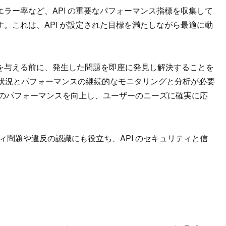
エラー率など、API の重要なパフォーマンス指標を収集して
す。これは、API が設定された目標を満たしながら最適に動
響を与える前に、発生した問題を即座に発見し解決することを
の使用状況とパフォーマンスの継続的なモニタリングと分析が必要
I のパフォーマンスを向上し、ユーザーのニーズに確実に応
。
ィ問題や違反の認識にも役立ち、API のセキュリティと信