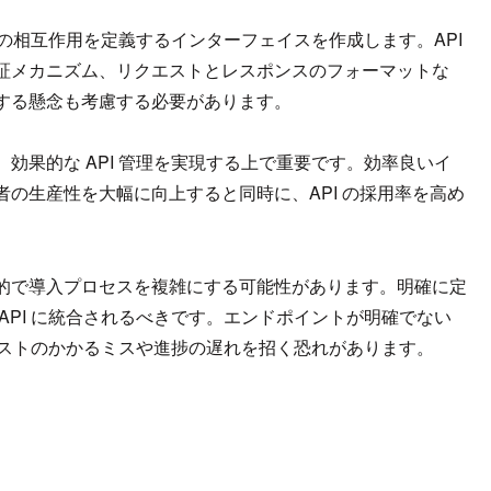
間の相互作用を定義するインターフェイスを作成します。API
証メカニズム、リクエストとレスポンスのフォーマットな
する懸念も考慮する必要があります。
は、効果的な API 管理を実現する上で重要です。効率良いイ
の生産性を大幅に向上すると同時に、API の採用率を高め
的で導入プロセスを複雑にする可能性があります。明確に定
API に統合されるべきです。エンドポイントが明確でない
、コストのかかるミスや進捗の遅れを招く恐れがあります。