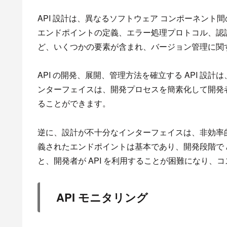
API 設計は、異なるソフトウェア コンポーネント
エンドポイントの定義、エラー処理プロトコル、認
ど、いくつかの要素が含まれ、バージョン管理に関
API の開発、展開、管理方法を確立する API 設計
ンターフェイスは、開発プロセスを簡素化して開発者
ることができます。
逆に、設計が不十分なインターフェイスは、非効率
義されたエンドポイントは基本であり、開発段階で 
と、開発者が API を利用することが困難になり
API モニタリング