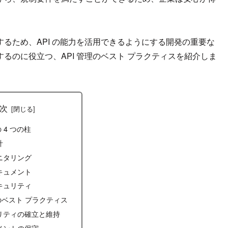
するため、API の能力を活用できるようにする開発の重要な
するのに役立つ、API 管理のベスト プラクティスを紹介しま
次
の 4 つの柱
計
モニタリング
ドキュメント
セキュリティ
理のベスト プラクティス
リティの確立と維持
メントの保守