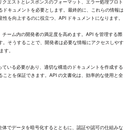
、リクエストとレスポンスのフォーマット、エラー処理プロト
るドキュメントを必要とします。最終的に、これらの情報は
性を向上するのに役立つ、API ドキュメントになります。
、チーム内の開発者の満足度を高めます。API を管理する際
す。そうすることで、開発者は必要な情報にアクセスしやす
ます。
沿っている必要があり、適切な構造のドキュメントを作成する
ことを保証できます。API の文書化は、効率的な使用と全
ル全体でデータを暗号化するとともに、認証や認可の仕組みな