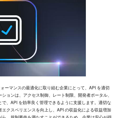
ォーマンスの最適化に取り組む企業にとって、API を適切
ューションは、アクセス制御、レート制限、開発者ポータル、
とで、API を効率良く管理できるように支援します。適切な
者エクスペリエンスを向上し、API の収益化による収益増加
ながら、規制要件を満たすことができるため、企業は安心が得