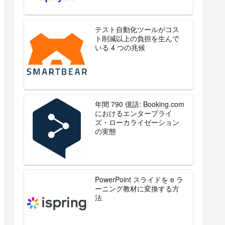
テスト自動化ツールがコス
ト削減以上の負担を生んで
いる 4 つの兆候
年間 790 億語: Booking.com
におけるエンタープライ
ズ・ローカライゼーション
の実態
PowerPoint スライドを e ラ
ーニング教材に変換する方
法