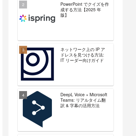
PowerPoint でクイズを作
成する方法【2025 年
版】
ネットワーク上の IP ア
ドレスを見つける方法:
IT リーダー向けガイド
DeepL Voice × Microsoft
Teams: リアルタイム翻
訳 & 字幕の活用方法