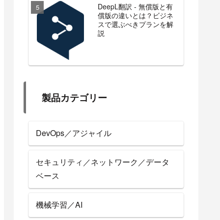
DeepL翻訳 - 無償版と有
償版の違いとは？ビジネ
スで選ぶべきプランを解
説
製品カテゴリー
DevOps／アジャイル
セキュリティ／ネットワーク／データ
ベース
機械学習／AI