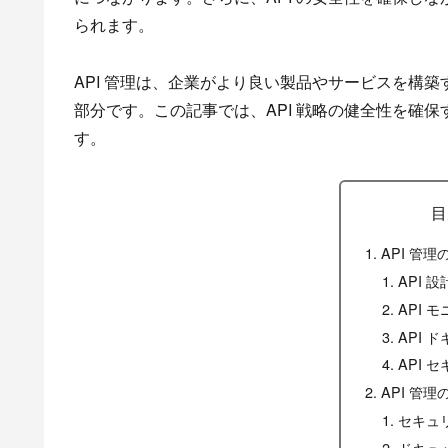
られます。
API 管理は、企業がより良い製品やサービスを構築
部分です。この記事では、API 戦略の健全性を確保
す。
目
API 管理
API 設
API 
API 
API 
API 管
セキュ
ドキュ