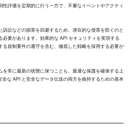
弱性評価を定期的に行う一方で、不審なイベントやアクティ
た訴訟などの損害を回避するため、潜在的な侵害を防ぐのと
必要があります。効果的な API セキュリティを実現する
する規制要件の遵守を含む、徹底した戦略を採用する必要が
ムを常に最新の状態に保つことも、最適な保護を確保する上
安全な API と安全なデータ伝送の両方を維持するための基本
ス