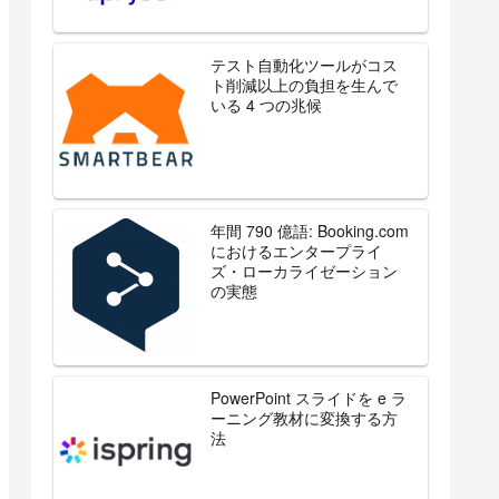
テスト自動化ツールがコス
ト削減以上の負担を生んで
いる 4 つの兆候
年間 790 億語: Booking.com
におけるエンタープライ
ズ・ローカライゼーション
の実態
PowerPoint スライドを e ラ
ーニング教材に変換する方
法