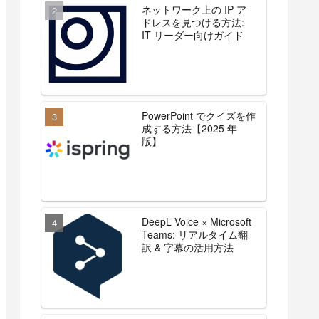
ネットワーク上の IP ア
ドレスを見つける方法:
IT リーダー向けガイド
PowerPoint でクイズを作
成する方法【2025 年
版】
DeepL Voice × Microsoft
Teams: リアルタイム翻
訳 & 字幕の活用方法