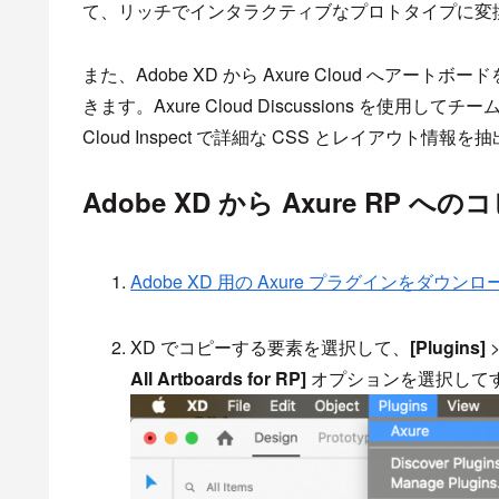
て、リッチでインタラクティブなプロトタイプに変
また、Adobe XD から Axure Cloud へ
きます。Axure Cloud Discussions を使
Cloud Inspect で詳細な CSS とレイアウト情報
Adobe XD から Axure RP へ
Adobe XD 用の Axure プラグインをダ
XD でコピーする要素を選択して、
[Plugins]
All Artboards for RP]
オプションを選択して