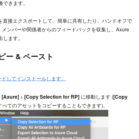
換できます。
アートボードを直接エクスポートして、簡単に共有したり、ハンドオフで
用してチーム メンバーや関係者からのフィードバックを収集し、Axure
を抽出します。
のコピー & ペースト
ウンロードしてインストールします。
>
[Axure]
>
[Copy Selection for RP]
に移動します (
[Copy
すべてのアセットをコピーすることもできます)。