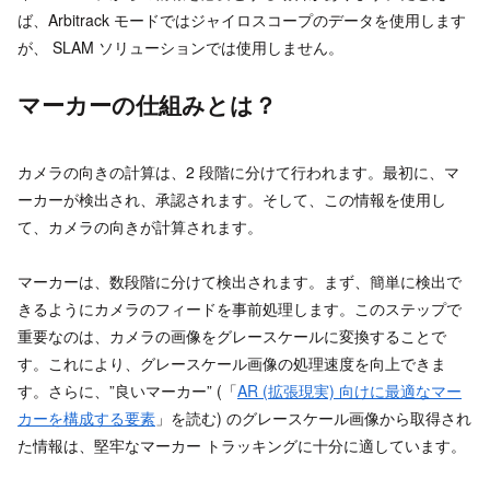
ば、Arbitrack モードではジャイロスコープのデータを使用します
が、 SLAM ソリューションでは使用しません。
マーカーの仕組みとは？
カメラの向きの計算は、2 段階に分けて行われます。最初に、マ
ーカーが検出され、承認されます。そして、この情報を使用し
て、カメラの向きが計算されます。
マーカーは、数段階に分けて検出されます。まず、簡単に検出で
きるようにカメラのフィードを事前処理します。このステップで
重要なのは、カメラの画像をグレースケールに変換することで
す。これにより、グレースケール画像の処理速度を向上できま
す。さらに、”良いマーカー” (「
AR (拡張現実) 向けに最適なマー
カーを構成する要素
」を読む) のグレースケール画像から取得され
た情報は、堅牢なマーカー トラッキングに十分に適しています。