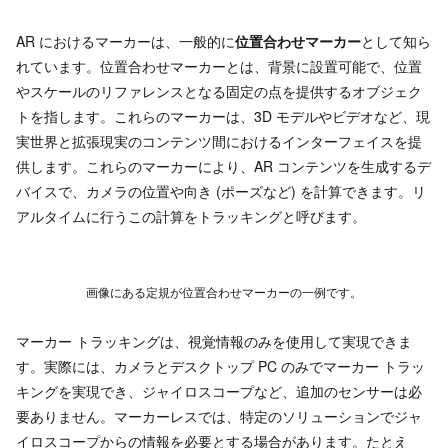
AR におけるマーカーは、一般的に
位置合わせマーカー
として知ら
れています。位置合わせマーカーとは、背景に設置可能で、位置
やスケールのリファレンスとなる固定の点を提供するオブジェク
トを指します。これらのマーカーは、3D モデルやビデオなど、現
実世界と拡張現実のコンテンツ間におけるインターフェイスを提
供します。これらのマーカーにより、AR コンテンツを生成するデ
バイスで、カメラの位置や向き (ポーズなど) を計算できます。リ
アルタイムに行うこの計算をトラッキングと呼びます。
画像にある定規が位置合わせマーカーの一例です。
マーカー トラッキングは、視覚情報のみを使用して実現できま
す。実際には、カメラとデスクトップ PC のみでマーカー トラッ
キングを実現でき、ジャイロスコープなど、追加のセンサーは必
要ありません。マーカーレスでは、特定のソリューションでジャ
イロスコープからの情報を必要とする場合があります。たとえ