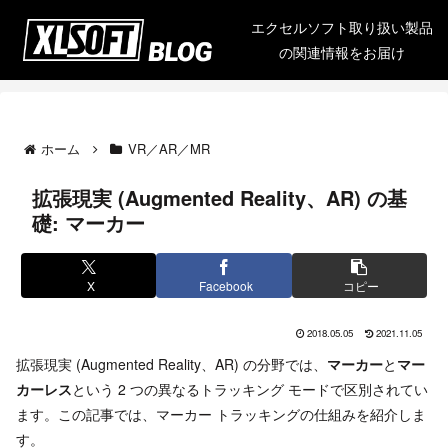
エクセルソフト取り扱い製品
の関連情報をお届け
ホーム
VR／AR／MR
拡張現実 (Augmented Reality、AR) の基
礎: マーカー
X
Facebook
コピー
2018.05.05
2021.11.05
拡張現実 (Augmented Reality、AR) の分野では、
マーカー
と
マー
カーレス
という 2 つの異なるトラッキング モードで区別されてい
ます。この記事では、マーカー トラッキングの仕組みを紹介しま
す。