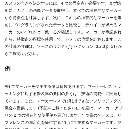
カメラの向きを決定するには、4 つの固定点が必要です。まず始
めに、カメラの画像データを取得し、すべての潜在的なマーカー
から特徴点を計算します。次に、これらの潜在的なマーカーを事
前にプログラミングされたデータと比較し、デバイスが求めるマ
ーカーのいずれかと一致するか確認します。マーカーが承認され
たら、特徴点の座標を使用して、カメラの位置を計算します。こ
の計算の詳細は、ソースのリンク ([1] セクション: 3.2.3 p. 51) か
らご確認ください。
例
AR でマーカーを使用する例は多数あります。マーカーレス トラ
ッキングに対する普及率の要因の多くは、技術の簡易性に関連し
ています。また、マーカーレスでは利用できないブリッジングの
機会を提供します (下記をご覧ください)。今度は、マーカー アプ
リの 2 つの潜在的な使用例を紹介します。1 つ目のケースは、リ
ファレンスの固定点を提供するだけに存在するマーカーです。簡