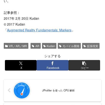
い。
記事参照：
2017年 2月 20日 Kudan
© 2017 Kudan
「
Augmented Reality Fundamentals: Markers
」
VR／AR／MR
AR
Kudan
モバイル開発
拡張現実
シェアする
X
Facebook
コピー
JProfiler を使った CPU 解析