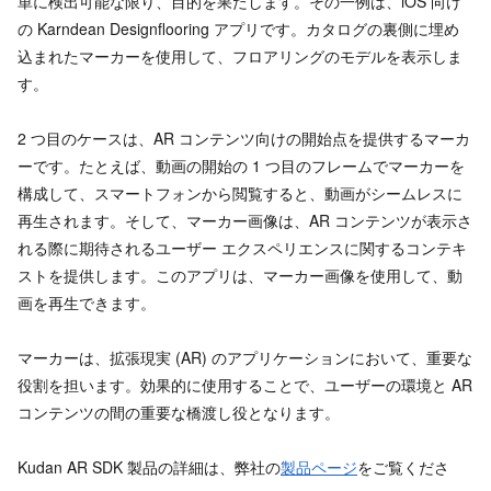
単に検出可能な限り、目的を果たします。その一例は、iOS 向け
の Karndean Designflooring アプリです。カタログの裏側に埋め
込まれたマーカーを使用して、フロアリングのモデルを表示しま
す。
2 つ目のケースは、AR コンテンツ向けの開始点を提供するマーカ
ーです。たとえば、動画の開始の 1 つ目のフレームでマーカーを
構成して、スマートフォンから閲覧すると、動画がシームレスに
再生されます。そして、マーカー画像は、AR コンテンツが表示さ
れる際に期待されるユーザー エクスペリエンスに関するコンテキ
ストを提供します。このアプリは、マーカー画像を使用して、動
画を再生できます。
マーカーは、拡張現実 (AR) のアプリケーションにおいて、重要な
役割を担います。効果的に使用することで、ユーザーの環境と AR
コンテンツの間の重要な橋渡し役となります。
Kudan AR SDK 製品の詳細は、弊社の
製品ページ
をご覧くださ