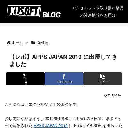
エクセルソフト取り扱い製品
の関連情報をお届け
ホーム
DevRel
【レポ】APPS JAPAN 2019 に出展してき
ました
X
Facebook
コピー
2019.06.24
こんにちは。エクセルソフトの田淵です。
少し前になりますが、2019/6/12(水)～14(金) の 3日間、幕張メッ
セで開催された
APSS JAPAN 2019
に Kudan AR SDK を出展いた