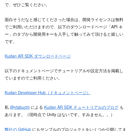
で、ぜひご覧ください。
面白そうだなと感じてくださった場合は、開発ライセンスは無料
でご利用いただけますので、以下のダウンロードページ「API キ
ー」のタブから開発用キーを入手して触ってみて頂けると嬉しい
です。
Kudan AR SDK ダウンロードページ
以下のドキュメントページでチュートリアルや設定方法を掲載し
ていますのでご利用ください。
Kudan Developer Hub（ドキュメントページ）
私
@ytabuchi
による
Kudan AR SDK チュートリアルのブログ
も
あります。（現時点で Unity はないです。すみません。。）
弊社の GitHub
にもサンプルのプロジェクトをいくつか公開してま