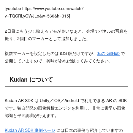
[youtube https://www.youtube.com/watch?
v=TQCRLyQWJLo&w=560&h=315]
2日目にもう少し映えるデモが良いなぁと、会場でパネルの写真を
撮り、2個目のマーカーとして追加しました。
複数マーカーを設定したのは iOS 版だけですが、
私の GitHub
で
公開していますので、興味があれば触ってみてください。
Kudan について
Kudan AR SDK は Unity／iOS／Android で利用できる AR の SDK
です。独自開発の画像解析エンジンを利用し、非常に素早い画像
認識と平面認識が行えます。
Kudan AR SDK 事例ページ
には日本の事例も紹介していますの