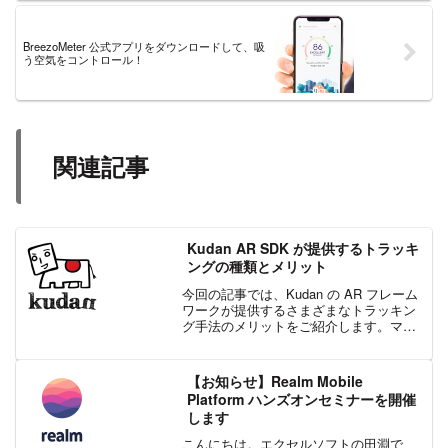
BreezoMeter 公式アプリをダウンロードして、吸
う空気をコントロール！
関連記事
Kudan AR SDK が提供するトラッキ
ングの種類とメリット
今回の記事では、Kudan の AR フレーム
ワークが提供するさまざまなトラッキン
グ手法のメリットをご紹介します。マー
カーベースのトラッキングマーカーベー
スのトラッキングは、カメラフレーム内
の事前に定義された画像セットを検出お
【お知らせ】Realm Mobile
よびトラッキン...
Platform ハンズオンセミナーを開催
します
こんにちは。エクセルソフトの田淵で