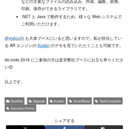
などの主要なファイルの読み込み、作成、編集、変換、
印刷、保存ができるライブラリです。
.NET と Java で動作するため、様々な Web システムで
ご利用いただけます。
@ytabuchi
も大体ブースにいると思いますので、私が担当してい
る AR エンジンの
Kudan
のデモを見ていただくことも可能です。
de:code 2018 にご参加の方は是非弊社ブースにお立ち寄りくださ
い😊
以上です。
DevRel
Aspose
Kudan
SmartBear
TestComplete
Xamarin.Forms
シェアする