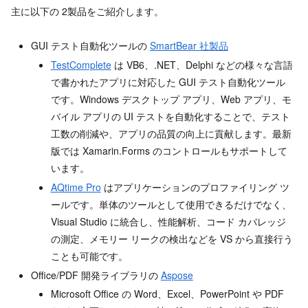
主に以下の 2製品をご紹介します。
GUI テスト自動化ツールの
SmartBear 社製品
TestComplete
は VB6、.NET、Delphi などの様々な言語
で書かれたアプリに対応した GUI テスト自動化ツール
です。Windows デスクトップ アプリ、Web アプリ、モ
バイル アプリの UI テストを自動化することで、テスト
工数の削減や、アプリの品質の向上に貢献します。最新
版では Xamarin.Forms のコントロールもサポートして
います。
AQtime Pro
はアプリケーションのプロファイリング ツ
ールです。単体のツールとして使用できるだけでなく、
Visual Studio に統合し、性能解析、コード カバレッジ
の測定、メモリー リークの検出などを VS から直接行う
ことも可能です。
Office/PDF 開発ライブラリの
Aspose
Microsoft Office の Word、Excel、PowerPoint や PDF