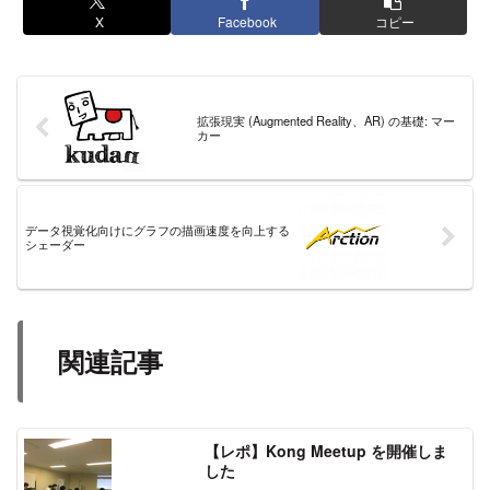
X
Facebook
コピー
拡張現実 (Augmented Reality、AR) の基礎: マー
カー
データ視覚化向けにグラフの描画速度を向上する
シェーダー
関連記事
【レポ】Kong Meetup を開催しま
した