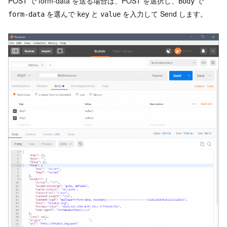
POST で form-data を送る場合は、POST を選択し、
で
Body
を選んで
と
を入力して Send します。
form-data
key
value