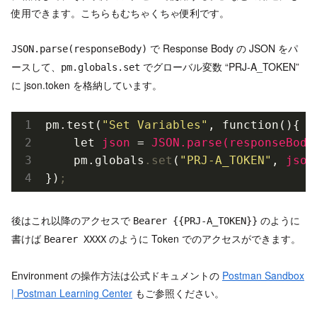
使用できます。こちらもむちゃくちゃ便利です。
で Response Body の JSON をパ
JSON.parse(responseBody)
ースして、
でグローバル変数 “PRJ-A_TOKEN”
pm.globals.set
に json.token を格納しています。
pm.test(
"Set Variables"
, function(){

    let 
json 
= 
    pm.globals
.set
(
"PRJ-A_TOKEN"
, 
})
;
後はこれ以降のアクセスで
のように
Bearer {{PRJ-A_TOKEN}}
書けば
のように Token でのアクセスができます。
Bearer XXXX
Environment の操作方法は公式ドキュメントの
Postman Sandbox
| Postman Learning Center
もご参照ください。