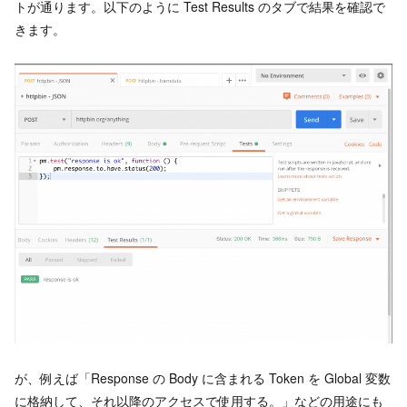
トが通ります。以下のように Test Results のタブで結果を確認で
きます。
が、例えば「Response の Body に含まれる Token を Global 変数
に格納して、それ以降のアクセスで使用する。」などの用途にも