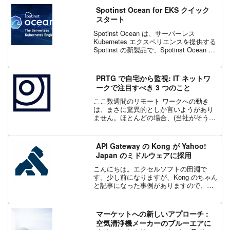
Spotinst Ocean for EKS クイック
スタート
Spotinst Ocean は、サーバーレス
Kubernetes エクスペリエンスを提供する
Spotinst の新製品で、Spotinst Ocean を
使用することで、ユーザーは基盤となる
インフラストラクチャーを意識せずに、
アプリケ...
PRTG で自宅から監視: IT ネットワ
ークで注目すべき 3 つのこと
ここ数週間のリモート ワークへの動き
は、まさに驚異的としか言いようがあり
ません。ほとんどの場合、(当社がそうで
あったように) 世界中の IT 部門が奇跡的
にすべての機能を実現しています。しか
し、IT 管理者であれば誰もが言うよう
API Gateway の Kong が Yahoo!
に、戦いは終...
Japan のミドルウェアに採用
こんにちは。エクセルソフトの田淵で
す。少し前になりますが、Kong のちゃん
と記事になった事例がありますので、ご
紹介します。ヤフーの、データフォレス
ト構想に向けたミドルウェア活用戦略と
は (1/2)：メッセージキュー、APIゲート
マーケットへの新しいアプローチ :
ウェイ、F...
空気清浄機メーカーのブルーエアに