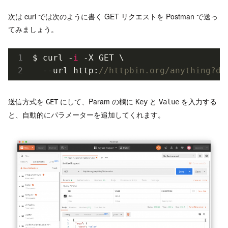
次は curl では次のように書く GET リクエストを Postman で送っ
てみましょう。
$ curl -
i
 -X GET \

  --url http:
//httpbin.org/anything?da
送信方式を
にして、Param の欄に
と
を入力する
GET
Key
Value
と、自動的にパラメーターを追加してくれます。