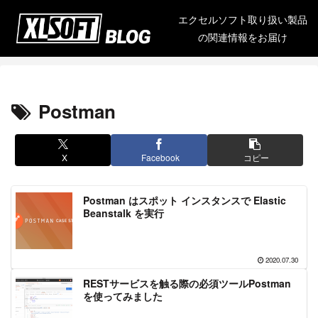
エクセルソフト取り扱い製品
の関連情報をお届け
Postman
X
Facebook
コピー
Postman はスポット インスタンスで Elastic
Beanstalk を実行
2020.07.30
RESTサービスを触る際の必須ツールPostman
を使ってみました