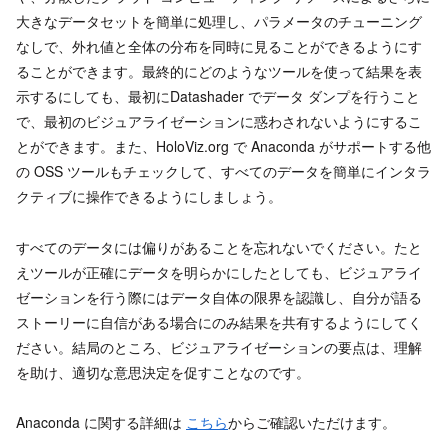
大きなデータセットを簡単に処理し、パラメータのチューニング
なしで、外れ値と全体の分布を同時に見ることができるようにす
ることができます。最終的にどのようなツールを使って結果を表
示するにしても、最初にDatashader でデータ ダンプを行うこと
で、最初のビジュアライゼーションに惑わされないようにするこ
とができます。また、HoloViz.org で Anaconda がサポートする他
の OSS ツールもチェックして、すべてのデータを簡単にインタラ
クティブに操作できるようにしましょう。
すべてのデータには偏りがあることを忘れないでください。たと
えツールが正確にデータを明らかにしたとしても、ビジュアライ
ゼーションを行う際にはデータ自体の限界を認識し、自分が語る
ストーリーに自信がある場合にのみ結果を共有するようにしてく
ださい。結局のところ、ビジュアライゼーションの要点は、理解
を助け、適切な意思決定を促すことなのです。
Anaconda に関する詳細は
こちら
からご確認いただけます。