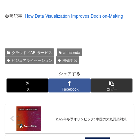
参照記事:
How Data Visualization Improves Decision-Making
クラウド／API サービス
anaconda
ビジュアライゼーション
機械学習
シェアする
X
Facebook
コピー
2022年冬季オリンピック: 中国の大気汚染対策