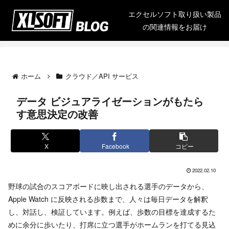
エクセルソフト取り扱い製品
の関連情報をお届け
ホーム
クラウド／API サービス
データ ビジュアライゼーションがもたら
す意思決定の改善
X
Facebook
コピー
2022.02.10
野球の試合のスコアボードに映し出される選手のデータから、
Apple Watch に反映される歩数まで、人々は毎日データを解釈
し、対話し、検証しています。例えば、歩数の目標を達成するた
めに余分に歩いたり、打席に立つ選手がホームランを打てる見込