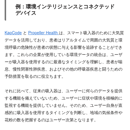
例：環境インテリジェンスとコネクテッド
デバイス
KapCode
と
Propeller Health
は、スマート吸入器のために大気質
データを活用しており、患者はリアルタイムで周囲の大気質と環
境呼吸の危険性が患者の状態に与える影響を追跡することができ
ます。これらの企業が使用している環境データの統合は、ユーザ
ーが吸入器を使用するのに最適なタイミングを理解し、患者が喘
息、慢性閉塞性肺疾患、およびその他の呼吸器疾患と闘うための
予防措置を取るのに役立ちます。
それに比べて、従来の吸入器は、ユーザーに何らのデータを提供
する機能を備えていないため、ユーザーに症状や環境を積極的に
監視する機能を提供していません。そのため、ユーザー自身が直
感的に吸入器を使用するタイミングを判断し、地域の気候条件や
花粉の数を把握するのはユーザー次第となります。