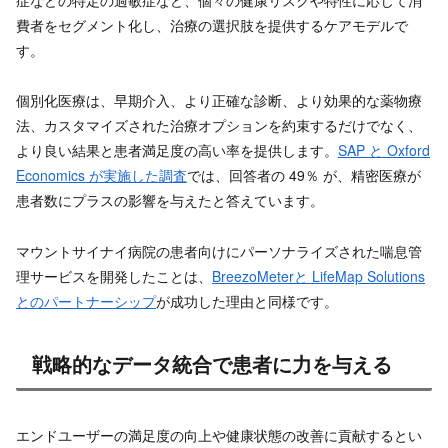
症などの特定の過敏症など、個々の健康リスクや特性に応じて消
費者をセグメント化し、治療の選択肢を提供するケアモデルで
す。
個別化医療は、早期介入、より正確な診断、より効果的な薬物療
法、カスタマイズされた治療オプションを約束するだけでなく、
より良い結果と患者満足度の高い率を提供します。
SAP と Oxford
Economics が実施した調査
では、回答者の 49％ が、精密医療が
患者数にプラスの影響を与えたと答えています。
マウントサイナイ病院の患者向けにパーソナライズされた喘息管
理サービスを開発したことは、
BreezoMeterと LifeMap Solutions
とのパートナーシップ
が成功した理由と同様です。
戦略的なデータ統合で患者に力を与える
エンドユーザーの満足度の向上や健康状態の改善に貢献するとい