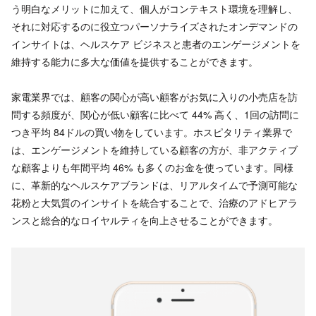
う明白なメリットに加えて、個人がコンテキスト環境を理解し、
それに対応するのに役立つパーソナライズされたオンデマンドの
インサイトは、ヘルスケア ビジネスと患者のエンゲージメントを
維持する能力に多大な価値を提供することができます。
家電業界では、顧客の関心が高い顧客がお気に入りの小売店を訪
問する頻度が、関心が低い顧客に比べて 44% 高く、1回の訪問に
つき平均 84ドルの買い物をしています。ホスピタリティ業界で
は、エンゲージメントを維持している顧客の方が、非アクティブ
な顧客よりも年間平均 46% も多くのお金を使っています。同様
に、革新的なヘルスケアブランドは、リアルタイムで予測可能な
花粉と大気質のインサイトを統合することで、治療のアドヒアラ
ンスと総合的なロイヤルティを向上させることができます。