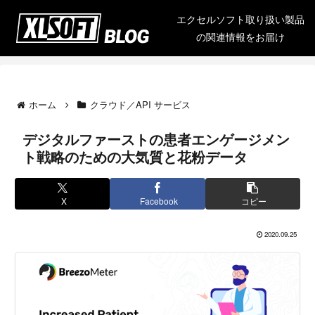
エクセルソフト取り扱い製品
の関連情報をお届け
ホーム
クラウド／API サービス
デジタルファーストの患者エンゲージメン
ト戦略のための大気質と花粉データ
X
Facebook
コピー
2020.09.25