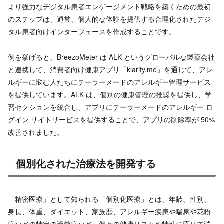
より強力なデジタル患者エンゲージメント戦略を築くための最初
のステップは、通常、個人的な体験を提供する合理化されたデジ
タル患者向けインターフェースを作成することです。
例を挙げると、BreezoMeter は ALK というグローバルな製薬会社
と連携して、消費者向け健康アプリ「klarify.me」を通じて、アレ
ルギーに悩む人たちにテーラーメードのアレルギー管理サービス
を提供しています。ALK は、個別の健康管理の推奨を提供し、学
習セクションを統合し、アプリにテーラーメードのアレルギー ロ
グイン サイトサービスを提供することで、アプリの削除率が 50%
改善されました。
個別化された治療法を開発する
「精密医療」として知られる「個別化医療」とは、年齢、性別、
身長、体重、ダイエット、家族歴、アレルギー疾患や喘息や花粉