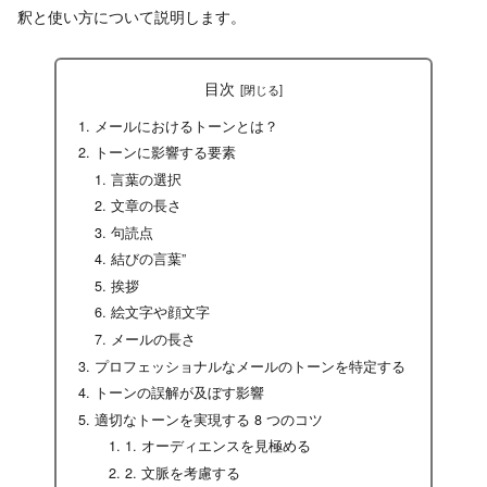
釈と使い方について説明します。
目次
メールにおけるトーンとは？
トーンに影響する要素
言葉の選択
文章の長さ
句読点
結びの言葉”
挨拶
絵文字や顔文字
メールの長さ
プロフェッショナルなメールのトーンを特定する
トーンの誤解が及ぼす影響
適切なトーンを実現する 8 つのコツ
1. オーディエンスを見極める
2. 文脈を考慮する