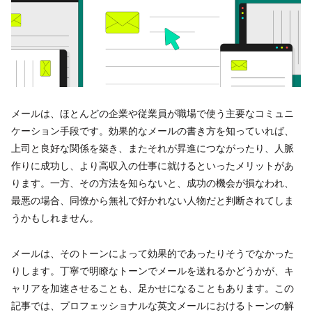
メールは、ほとんどの企業や従業員が職場で使う主要なコミュニ
ケーション手段です。効果的なメールの書き方を知っていれば、
上司と良好な関係を築き、またそれが昇進につながったり、人脈
作りに成功し、より高収入の仕事に就けるといったメリットがあ
ります。一方、その方法を知らないと、成功の機会が損なわれ、
最悪の場合、同僚から無礼で好かれない人物だと判断されてしま
うかもしれません。
メールは、そのトーンによって効果的であったりそうでなかった
りします。丁寧で明瞭なトーンでメールを送れるかどうかが、キ
ャリアを加速させることも、足かせになることもあります。この
記事では、プロフェッショナルな英文メールにおけるトーンの解