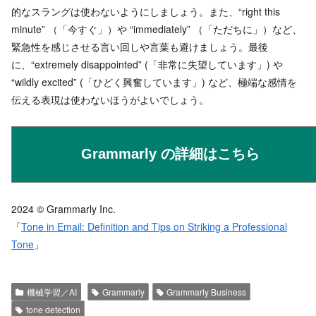
的なスラングは使わないようにしましょう。また、“right this
minute” （「今すぐ」）や “immediately” （「ただちに」）など、
緊急性を感じさせる言い回しや言葉も避けましょう。最後
に、“extremely disappointed” (「非常に失望しています」) や
“wildly excited” (「ひどく興奮しています」) など、極端な感情を
伝える表現は使わないほうがよいでしょう。
Grammarly の詳細はこちら
2024 © Grammarly Inc.
「
Tone in Email: Definition and Tips on Striking a Professional
Tone
」
機械学習／AI
Grammarly
Grammarly Business
tone detection