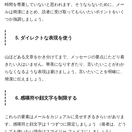
時間を尊重していないと思われます。そうならないために、メー
ルは簡潔にまとめ、読者に受け取ってもらいたいポイントをいく
つか強調しましょう。
5. ダイレクトな表現を使う
山ほどある文章をかき分けてまで、メッセージの要点にたどり着
きたい人はいません。華美になりすぎたり、言いたいことがわか
らなくなるような表現は避けましょう。言いたいことを明確に、
簡潔に伝えましょう。
6. 感嘆符や顔文字を制限する
これらの要素はメールをカジュアルに見せすぎるきらいがありま
す。感嘆符と顔文字は 1 つずつに限定しましょう （後者は、どう
しても使いたい場合はスマイリー フェイスにしましょう）。