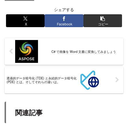
シェアする
X
Facebook
コピー
C# で画像を Word 文書に変換してみましょう
透過的データ暗号化 (TDE) と永続的データ暗号化
(PDE) とは。そしてそれらの違いは。
関連記事