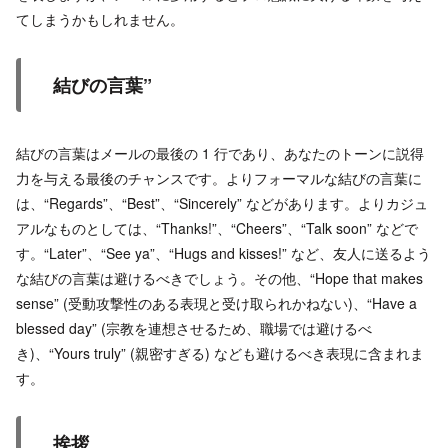
てしまうかもしれません。
結びの言葉”
結びの言葉はメールの最後の 1 行であり、あなたのトーンに説得
力を与える最後のチャンスです。よりフォーマルな結びの言葉に
は、“Regards”、“Best”、“Sincerely” などがあります。よりカジュ
アルなものとしては、“Thanks!”、“Cheers”、“Talk soon” などで
す。“Later”、“See ya”、“Hugs and kisses!” など、友人に送るよう
な結びの言葉は避けるべきでしょう。その他、“Hope that makes
sense” (受動攻撃性のある表現と受け取られかねない)、“Have a
blessed day” (宗教を連想させるため、職場では避けるべ
き)、“Yours truly” (親密すぎる) なども避けるべき表現に含まれま
す。
挨拶