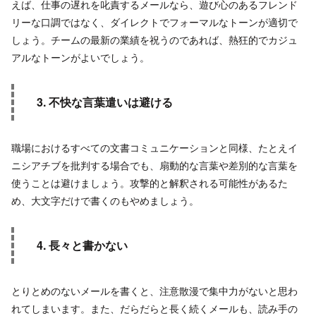
えば、仕事の遅れを叱責するメールなら、遊び心のあるフレンド
リーな口調ではなく、ダイレクトでフォーマルなトーンが適切で
しょう。チームの最新の業績を祝うのであれば、熱狂的でカジュ
アルなトーンがよいでしょう。
3. 不快な言葉遣いは避ける
職場におけるすべての文書コミュニケーションと同様、たとえイ
ニシアチブを批判する場合でも、扇動的な言葉や差別的な言葉を
使うことは避けましょう。攻撃的と解釈される可能性があるた
め、大文字だけで書くのもやめましょう。
4. 長々と書かない
とりとめのないメールを書くと、注意散漫で集中力がないと思わ
れてしまいます。また、だらだらと長く続くメールも、読み手の