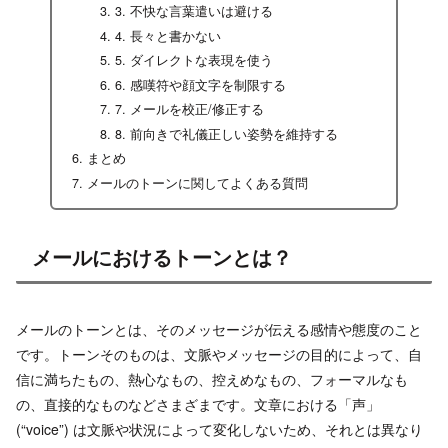
3. 不快な言葉遣いは避ける
4. 長々と書かない
5. ダイレクトな表現を使う
6. 感嘆符や顔文字を制限する
7. メールを校正/修正する
8. 前向きで礼儀正しい姿勢を維持する
まとめ
メールのトーンに関してよくある質問
メールにおけるトーンとは？
メールのトーンとは、そのメッセージが伝える感情や態度のこと
です。トーンそのものは、文脈やメッセージの目的によって、自
信に満ちたもの、熱心なもの、控えめなもの、フォーマルなも
の、直接的なものなどさまざまです。文章における「声」
(“voice”) は文脈や状況によって変化しないため、それとは異なり