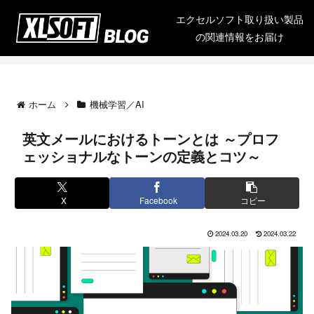
エクセルソフト取り扱い製品
の関連情報をお届け
ホーム
機械学習／AI
英文メールにおけるトーンとは ～プロフ
ェッショナルなトーンの定義とコツ～
X
Facebook
コピー
2024.03.20
2024.03.22