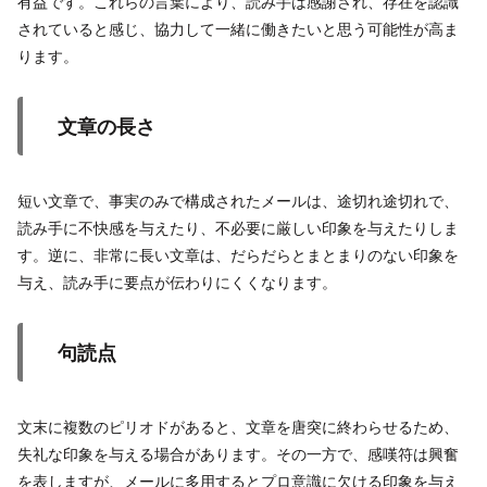
有益です。これらの言葉により、読み手は感謝され、存在を認識
されていると感じ、協力して一緒に働きたいと思う可能性が高ま
ります。
文章の長さ
短い文章で、事実のみで構成されたメールは、途切れ途切れで、
読み手に不快感を与えたり、不必要に厳しい印象を与えたりしま
す。逆に、非常に長い文章は、だらだらとまとまりのない印象を
与え、読み手に要点が伝わりにくくなります。
句読点
文末に複数のピリオドがあると、文章を唐突に終わらせるため、
失礼な印象を与える場合があります。その一方で、感嘆符は興奮
を表しますが、メールに多用するとプロ意識に欠ける印象を与え