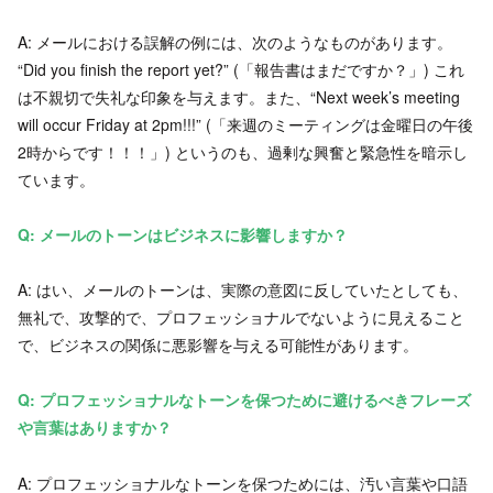
A: メールにおける誤解の例には、次のようなものがあります。
“Did you finish the report yet?” (「報告書はまだですか？」) これ
は不親切で失礼な印象を与えます。また、“Next week’s meeting
will occur Friday at 2pm!!!” (「来週のミーティングは金曜日の午後
2時からです！！！」) というのも、過剰な興奮と緊急性を暗示し
ています。
Q: メールのトーンはビジネスに影響しますか？
A: はい、メールのトーンは、実際の意図に反していたとしても、
無礼で、攻撃的で、プロフェッショナルでないように見えること
で、ビジネスの関係に悪影響を与える可能性があります。
Q: プロフェッショナルなトーンを保つために避けるべきフレーズ
や言葉はありますか？
A: プロフェッショナルなトーンを保つためには、汚い言葉や口語