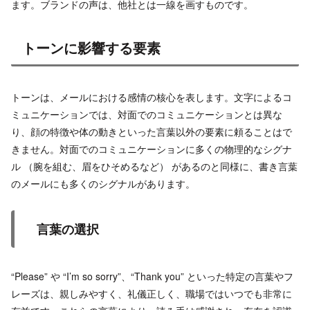
ます。ブランドの声は、他社とは一線を画すものです。
トーンに影響する要素
トーンは、メールにおける感情の核心を表します。文字によるコ
ミュニケーションでは、対面でのコミュニケーションとは異な
り、顔の特徴や体の動きといった言葉以外の要素に頼ることはで
きません。対面でのコミュニケーションに多くの物理的なシグナ
ル （腕を組む、眉をひそめるなど） があるのと同様に、書き言葉
のメールにも多くのシグナルがあります。
言葉の選択
“Please” や “I’m so sorry”、“Thank you” といった特定の言葉やフ
レーズは、親しみやすく、礼儀正しく、職場ではいつでも非常に