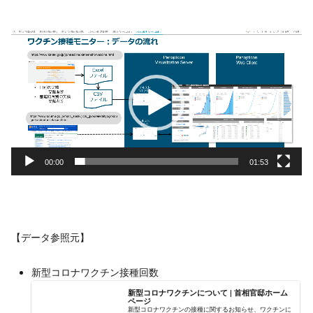
動
画
プ
レ
ー
ヤ
ー
00:00
01:53
【データ参照元】
新型コロナワクチン接種回数
新型コロナワクチンについて | 首相官邸ホーム
ページ
新型コロナワクチンの接種に関するお知らせ、ワクチンに