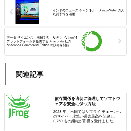
インドのニュース チャンネル、BreezoMeter の大
気質予報を活用
データ サイエンス、機械学習、AI 向け Python/R
プラットフォームを提供する Anaconda 社の
Anaconda Commercial Edition の販売を開始
関連記事
依存関係を適切に管理してソフトウ
ェアを安全に保つ方法
2023 年、米国ではサプライ チェーンへ
のサイバー攻撃が過去最高を記録し、
2,769 もの組織が影響を受けました。こ
の数字は 2017 年以来過去最大の記録で
あり、影響を受けた組織は年間約 58% 増