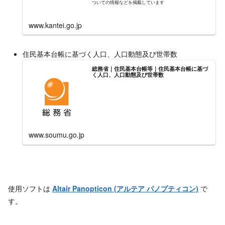
ついての情報などを掲載しています
www.kantei.go.jp
住民基本台帳に基づく人口、人口動態及び世帯数
総務省｜住民基本台帳等｜住民基本台帳に基づ
く人口、人口動態及び世帯数
www.soumu.go.jp
使用ソフトは
Altair Panopticon (アルテア パノプティコン)
で
す。