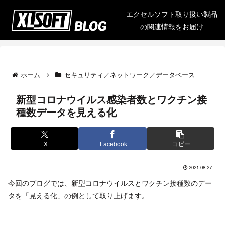
エクセルソフト取り扱い製品
の関連情報をお届け
ホーム
セキュリティ／ネットワーク／データベース
新型コロナウイルス感染者数とワクチン接
種数データを見える化
X
Facebook
コピー
2021.08.27
今回のブログでは、新型コロナウイルスとワクチン接種数のデー
タを「見える化」の例として取り上げます。