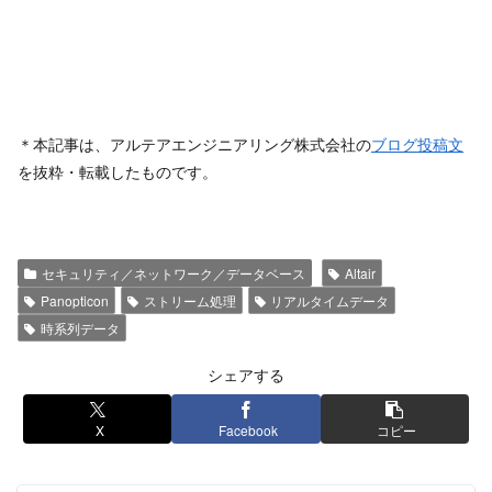
＊本記事は、アルテアエンジニアリング株式会社の
ブログ投稿文
を抜粋・転載したものです。
セキュリティ／ネットワーク／データベース
Altair
Panopticon
ストリーム処理
リアルタイムデータ
時系列データ
シェアする
X
Facebook
コピー