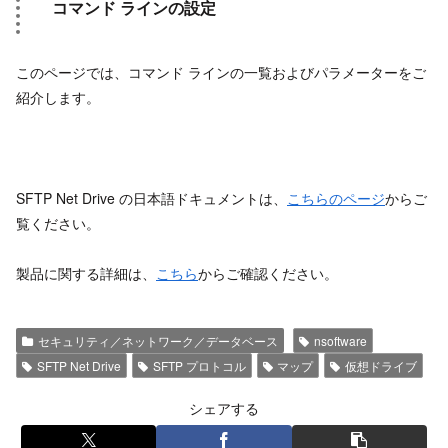
コマンド ラインの設定
このページでは、コマンド ラインの一覧およびパラメーターをご
紹介します。
SFTP Net Drive の日本語ドキュメントは、
こちらのページ
からご
覧ください。
製品に関する詳細は、
こちら
からご確認ください。
セキュリティ／ネットワーク／データベース
nsoftware
SFTP Net Drive
SFTP プロトコル
マップ
仮想ドライブ
シェアする