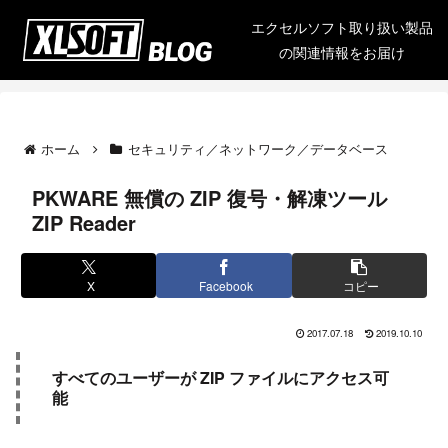
エクセルソフト取り扱い製品
の関連情報をお届け
ホーム
セキュリティ／ネットワーク／データベース
PKWARE 無償の ZIP 復号・解凍ツール
ZIP Reader
X
Facebook
コピー
2017.07.18
2019.10.10
すべてのユーザーが ZIP ファイルにアクセス可
能