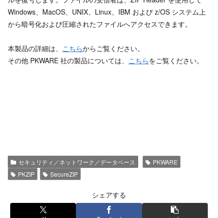
Windows、MacOS、UNIX、Linux、IBM および z/OS システム上
から暗号化および圧縮されたファイルへアクセスできます。
本製品の詳細は、
こちら
からご覧ください。
その他 PKWARE 社の製品については、
こちら
をご覧ください。
セキュリティ／ネットワーク／データベース
PKWARE
PKZIP
SecureZIP
シェアする