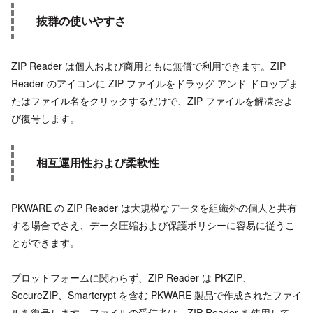
抜群の使いやすさ
ZIP Reader は個人および商用ともに無償で利用できます。ZIP
Reader のアイコンに ZIP ファイルをドラッグ アンド ドロップま
たはファイル名をクリックするだけで、ZIP ファイルを解凍およ
び復号します。
相互運用性および柔軟性
PKWARE の ZIP Reader は大規模なデータを組織外の個人と共有
する場合でさえ、データ圧縮および保護ポリシーに容易に従うこ
とができます。
プロットフォームに関わらず、ZIP Reader は PKZIP、
SecureZIP、Smartcrypt を含む PKWARE 製品で作成されたファイ
ルを復号します。ファイルの受信者は、ZIP Reader を使用して