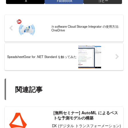
X
Facebook
コピー
/n software Cloud Storage Integrator の使用方法:
OneDrive
SpeadsheetGear for .NET Standard を触ってみた
関連記事
[無料セミナー] AutoML によるベス
トな予測モデルの構築
DX (デジタル トランスフォーメーション)