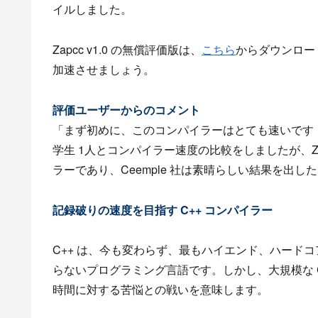
イルしました。
Zapcc v1.0 の無償評価版は、
こちら
からダウンロー
加速させましょう。
評価ユーザーからのコメント
「まず初めに、このコンパイラーはとても速いです！私は
学生 1人とコンパイラー速度の比較をしましたが、Za
ラーであり、Ceemple 社は素晴らしい結果を出したと思います
記録破りの速度を目指す C++ コンパイラー
C++ は、今も変わらず、最もハイエンド、ハード
らないプログラミング言語です。しかし、大規模な 
時間に対する苦悩との戦いを意味します。