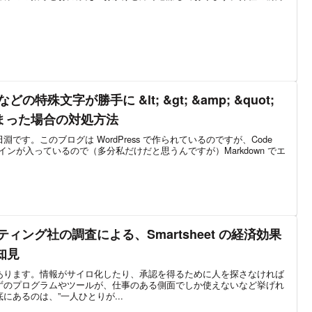
 " などの特殊文字が勝手に &lt; &gt; &amp; &quot;
まった場合の対処方法
です。このブログは WordPress で作られているのですが、Code
用のプラグインが入っているので（多分私だけだと思うんですが）Markdown でエ
ィング社の調査による、Smartsheet の経済効果
知見
あります。情報がサイロ化したり、承認を得るために人を探さなければ
ずのプログラムやツールが、仕事のある側面でしか使えないなど挙げれ
あるのは、”一人ひとりが...