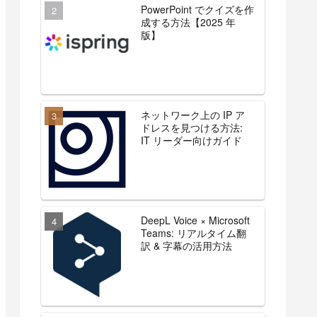
PowerPoint でクイズを作
成する方法【2025 年
版】
ネットワーク上の IP ア
ドレスを見つける方法:
IT リーダー向けガイド
DeepL Voice × Microsoft
Teams: リアルタイム翻
訳 & 字幕の活用方法