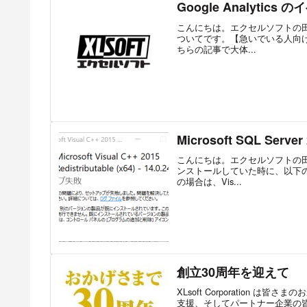
Google Analyti
こんにちは。エクセルソフトの田淵で
ついてです。【急いでいる人向け】G
ちらの記事で大体...
Microsoft SQL Se
こんにちは。エクセルソフトの田淵です。開
ンストールしていた時に、以下
の場合は、Vis...
創立30周年を迎えて
XLsoft Corporation
支援、そしてパートナー企業の