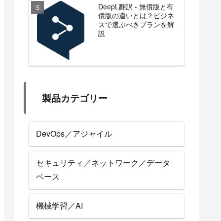
DeepL翻訳 - 無償版と有
償版の違いとは？ビジネ
スで選ぶべきプランを解
説
製品カテゴリー
DevOps／アジャイル
セキュリティ／ネットワーク／データ
ベース
機械学習／AI