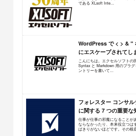
である XLsoft Inte...
WordPress で < > &
にエスケープされてし
こんにちは。エクセルソフトの田淵
Syntax と Markdown 
ントリーを書いて...
フォレスター コンサルテ
に関する 7 つの重要な
仕事が仕事の邪魔になることが
ならなかったり、本来役立つは
ばきりがないほどです。その根底に