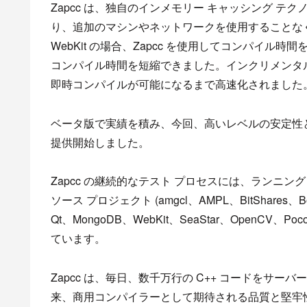
Zapcc は、独自のインメモリー キャッシング テクノ
り、追加のマシンやネットワークを使用することな
WebKit の場合、Zapcc を使用してコンパイル時間を 5.
コンパイル時間を短縮できました。インクリメンタル 
即時コンパイルが可能になるまで高速化されました
ベータ版で実績を積み、今回、高いレベルの安定性と精密さを提供する
提供開始しました。
Zapcc の継続的なテスト プロセスには、ランニング 
ソース プロジェクト (amgcl、AMPL、BitShares、Boost
Qt、MongoDB、WebKit、SeaStar、OpenCV、Po
ています。
Zapcc は、毎日、数千万行の C++ コードをサーバー
来、商用コンパイラーとして期待される品質と堅牢性を