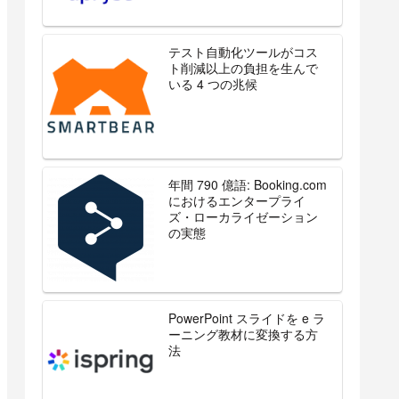
テスト自動化ツールがコス
ト削減以上の負担を生んで
いる 4 つの兆候
年間 790 億語: Booking.com
におけるエンタープライ
ズ・ローカライゼーション
の実態
PowerPoint スライドを e ラ
ーニング教材に変換する方
法