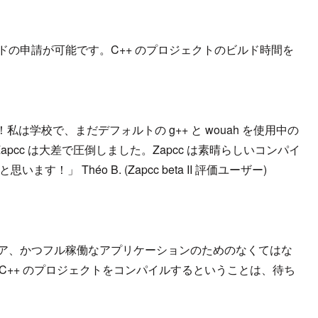
ドの申請が可能です。C++ のプロジェクトのビルド時間を
学校で、まだデフォルトの g++ と wouah を使用中の
pcc は大差で圧倒しました。Zapcc は素晴らしいコンパイ
！」 Théo B. (Zapcc beta II 評価ユーザー)
コア、かつフル稼働なアプリケーションのためのなくてはな
C++ のプロジェクトをコンパイルするということは、待ち