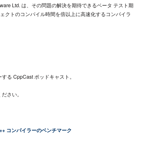
tware Ltd. は、その問題の解決を期待できるベータ テスト期
ロジェクトのコンパイル時間を倍以上に高速化するコンパイラ
する CppCast ポッドキャスト。
ください。
使用した C++ コンパイラーのベンチマーク