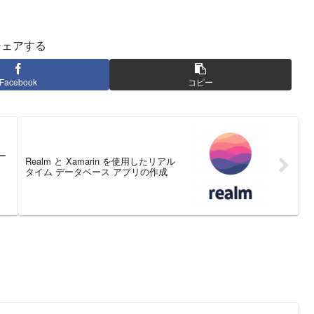
シェアする
Facebook
コピー
デー
Realm と Xamarin を使用したリアル
タイム データベース アプリの作成