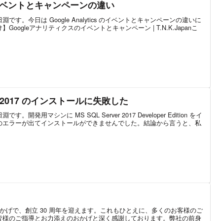
cs のイベントとキャンペーンの違い
す。今日は Google Analytics のイベントとキャンペーンの違いに
oogleアナリティクスのイベントとキャンペーン | T.N.K.Japanこ
rver 2017 のインストールに失敗した
発用マシンに MS SQL Server 2017 Developer Edition をイ
のエラーが出てインストールができませんでした。結論から言うと、私
 は皆さまのおかげで、創立 30 周年を迎えます。これもひとえに、多くのお客様のご
皆様のご指導とお力添えのおかげと深く感謝しております。弊社の前身