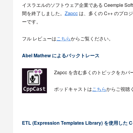
イスラエルのソフトウェア企業である Ceemple Sof
間を終了しました。
Zapcc
は、多くの C++ のプ
ーです。
フル レビューは
こちら
からご覧ください。
Abel Mathew によるバックトレース
Zapcc を含む多くのトピックをカバー
ポッドキャストは
こちら
からご視聴
ETL (Expression Templates Library) を