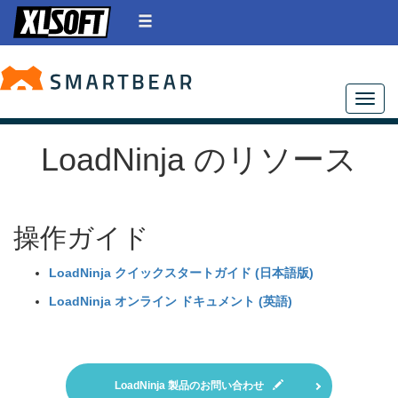
Toggle
LoadNinja のリソース
操作ガイド
LoadNinja クイックスタートガイド (日本語版)
LoadNinja オンライン ドキュメント (英語)
LoadNinja 製品のお問い合わせ