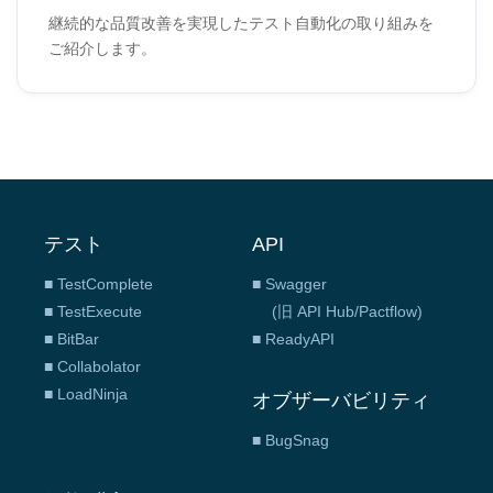
継続的な品質改善を実現したテスト自動化の取り組みを
ご紹介します。
テスト
API
■ TestComplete
■ Swagger
■ TestExecute
(旧 API Hub/Pactflow)
■ BitBar
■ ReadyAPI
■ Collabolator
■ LoadNinja
オブザーバビリティ
■ BugSnag