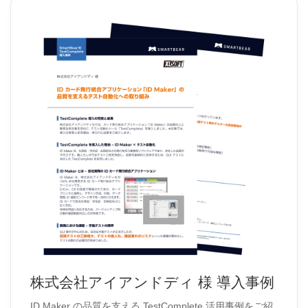
株式会社アイアンドディ 様 導入事例
ID Maker の品質を支える TestComplete 活用事例をご紹