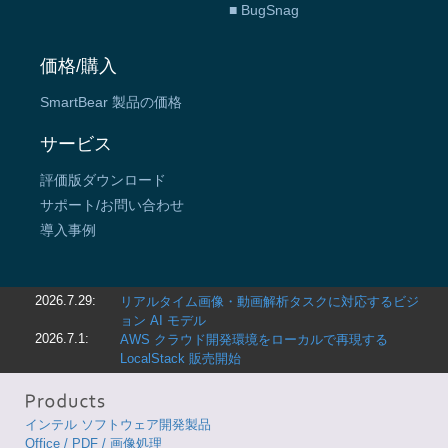
■ BugSnag
価格/購入
SmartBear 製品の価格
サービス
評価版ダウンロード
サポート/お問い合わせ
導入事例
2026.7.29:
リアルタイム画像・動画解析タスクに対応するビジ
ョン AI モデル
2026.7.1:
AWS クラウド開発環境をローカルで再現する
LocalStack 販売開始
インテル ソフトウェア開発製品
Office / PDF / 画像処理