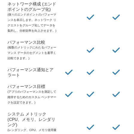
ネットワーク構成 (エンド
ポイントのグループ化)
(個々のエンドポイントのパフォーマ
ンスを表示します。ネットワーク リ
クエストをグループ化してデータを
集約し、分析効率を向上させます。)
パフォーマンス比較
(複数のメトリックにわたるパフォー
マンス データのセグメントを素早く
比較できます。)
パフォーマンス通知とア
ラート
パフォーマンス目標
(アプリのパフォーマンスを測定して
維持するためのカスタム ベンチマー
クを設定できます。)
システム メトリック
(CPU、メモリ、レンダリ
ング)
(レンダリング、CPU、メモリ使用量