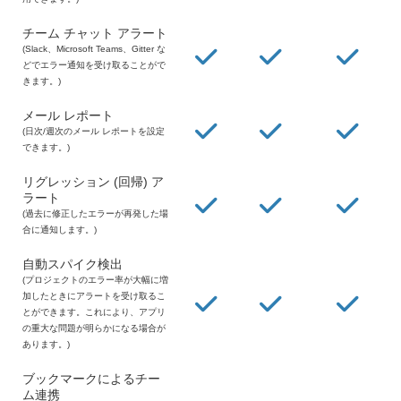
チーム チャット アラート
(Slack、Microsoft Teams、Gitter な
どでエラー通知を受け取ることがで
きます。)
メール レポート
(日次/週次のメール レポートを設定
できます。)
リグレッション (回帰) ア
ラート
(過去に修正したエラーが再発した場
合に通知します。)
自動スパイク検出
(プロジェクトのエラー率が大幅に増
加したときにアラートを受け取るこ
とができます。これにより、アプリ
の重大な問題が明らかになる場合が
あります。)
ブックマークによるチー
ム連携