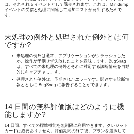
は、それぞれ 5 イベントとして課金されます。これは、Minidump
イベントの受信と処理に関連して追加コストが発生するためで
す。
未処理の例外と処理された例外とは何
ですか?
未処理の例外は通常、アプリケーションがクラッシュした
か、操作が予期せず失敗したことを意味します。BugSnag
は、すべての未処理の例外とそれに対応する診断情報を自動
的にキャプチャします。
処理された例外は、予期されたエラーです。関連する診断情
報とともに BugSnag に報告することができます。
14 日間の無料評価版はどのように機
能しますか?
14 日間、すべての標準機能を無制限に利用できます。クレジット
カードは必要ありません。評価期間の終了後、プランを選択して