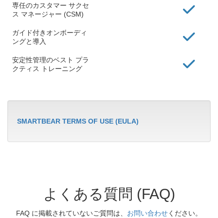
専任のカスタマー サクセ
ス マネージャー (CSM)
ガイド付きオンボーディ
ングと導入
安定性管理のベスト プラ
クティス トレーニング
SMARTBEAR TERMS OF USE (EULA)
よくある質問 (FAQ)
FAQ に掲載されていないご質問は、
お問い合わせ
ください。