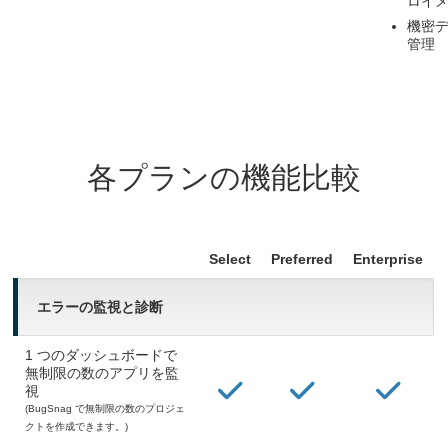
ロイ
機密
管理
各プランの機能比較
Select
Preferred
Enterprise
エラーの監視と診断
1 つのダッシュボードで
無制限の数のアプリを監
視
(BugSnag で無制限の数のプロジェ
クトを作成できます。)