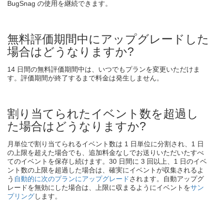
BugSnag の使用を継続できます。
無料評価期間中にアップグレードした
場合はどうなりますか?
14 日間の無料評価期間中は、いつでもプランを変更いただけま
す。評価期間が終了するまで料金は発生しません。
割り当てられたイベント数を超過し
た場合はどうなりますか?
月単位で割り当てられるイベント数は 1 日単位に分割され、1 日
の上限を超えた場合でも、追加料金なしでお送りいただいたすべ
てのイベントを保存し続けます。30 日間に 3 回以上、1 日のイベ
ント数の上限を超過した場合は、確実にイベントが収集されるよ
う
自動的に次のプランにアップグレード
されます。自動アップグ
レードを無効にした場合は、上限に収まるようにイベントを
サン
プリング
します。