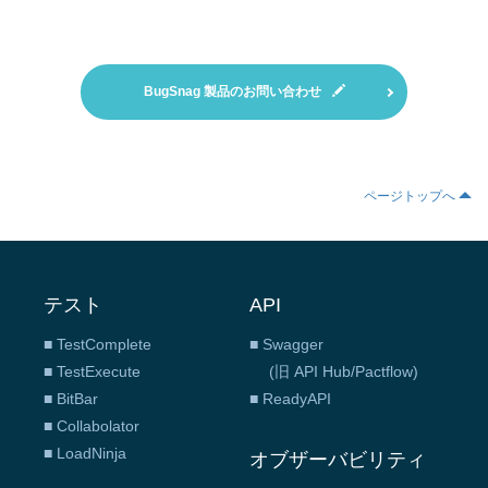
BugSnag 製品のお問い合わせ
ページトップへ
テスト
API
■ TestComplete
■ Swagger
■ TestExecute
(旧 API Hub/Pactflow)
■ BitBar
■ ReadyAPI
■ Collabolator
■ LoadNinja
オブザーバビリティ