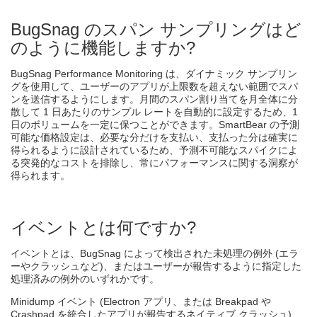
BugSnag のスパン サンプリングはど
のように機能しますか?
BugSnag Performance Monitoring は、ダイナミック サンプリン
グを使用して、ユーザーのアプリが上限数を超えない範囲でスパ
ンを送信するようにします。月間のスパン割り当てを月全体に分
散して 1 日あたりのサンプル レートを自動的に設定するため、1
日のボリュームを一定に保つことができます。SmartBear の予測
可能な価格設定は、必要な分だけを支払い、支払った分は確実に
得られるように設計されているため、予測不可能なスパイクによ
る突発的なコストを排除し、常にパフォーマンスに関する洞察が
得られます。
イベントとは何ですか?
イベントとは、BugSnag によって検出された未処理の例外 (エラ
ーやクラッシュなど)、またはユーザーが報告するように指定した
処理済みの例外のいずれかです。
Minidump イベント (Electron アプリ、または Breakpad や
Crashpad を統合したアプリが報告するネイティブ クラッシュ)