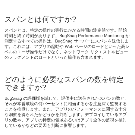
スパンとは何ですか?
スパンとは、特定の操作の実行にかかる時間の測定値です。開始
時刻と終了時刻があります。BugSnag Performance Monitoring が
測定するすべての操作は、BugSnag サーバーにスパンを送信しま
す。これには、アプリの起動や Web ページのロードといった高レ
ベルのユーザ操作だけでなく、ネットワーク リクエストやビュー
のフラグメントのロードといった操作も含まれます。
どのように必要なスパンの数を特定
できますか?
BugSnag の評価版を試して、評価中に送信されたスパンの数と、
それが本番環境の何パーセントに相当するかを注意深く監視する
ことを推奨します。また、アプリのパフォーマンスに関する十分
な洞察を得られたかどうかを判断します。デプロイしているアプ
リの数や、アプリの特定の領域あるいはアプリ全体の監視を検討
しているかなどの要因も判断に影響します。