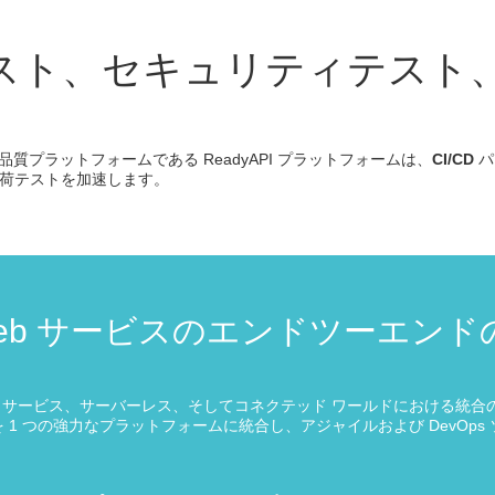
スト、セキュリティテスト
 品質プラットフォームである ReadyAPI プラットフォームは、
CI/CD
パ
負荷テストを加速します。
eb サービスのエンドツーエンド
サービス、サーバーレス、そしてコネクテッド ワールドにおける統合の成長
 つの強力なプラットフォームに統合し、アジャイルおよび DevOps 