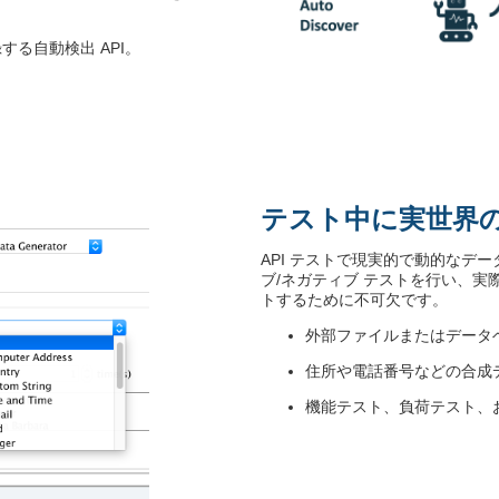
る自動検出 API。
テスト中に実世界
API テストで現実的で動的なデ
ブ/ネガティブ テストを行い、実
トするために不可欠です。
外部ファイルまたはデータ
住所や電話番号などの合成
機能テスト、負荷テスト、