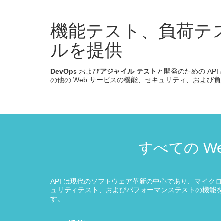
機能テスト、負荷テ
ルを提供
DevOps
および
アジャイル テスト
と開発のための API
の他の Web サービスの機能、セキュリティ、および
すべての W
API は現代のソフトウェア革新の中心であり、マイクロ
ュリティテスト、およびパフォーマンステストの機能を 1
す。