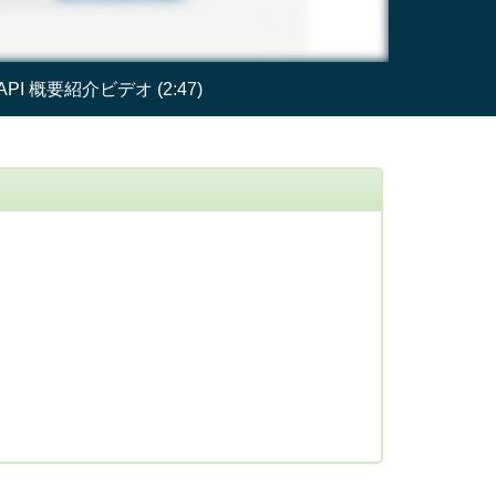
API 概要紹介ビデオ (2:47)