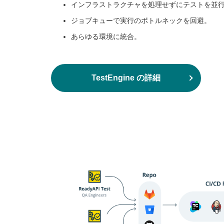
インフラストラクチャを処理せずにテストを並
ジョブキューで実行のボトルネックを回避。
あらゆる環境に統合。
TestEngine の詳細