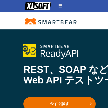
REST、SOAP な
Web API テスト
今すぐ試す