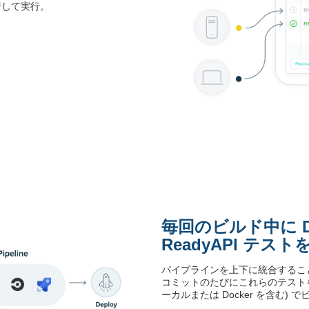
行して実行。
毎回のビルド中に D
ReadyAPI テスト
パイプラインを上下に統合すること
コミットのたびにこれらのテストを
ーカルまたは Docker を含む) 