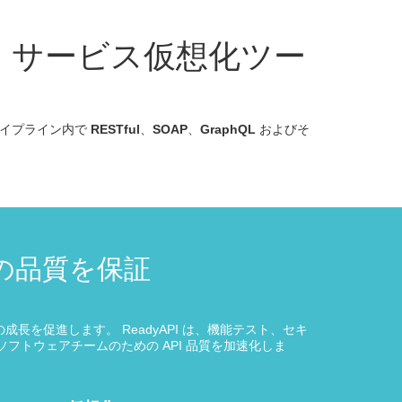
、サービス仮想化ツー
イプライン内で
RESTful
、
SOAP
、
GraphQL
およびそ
の品質を保証
を促進します。 ReadyAPI は、機能テスト、セキ
ソフトウェアチームのための API 品質を加速化しま