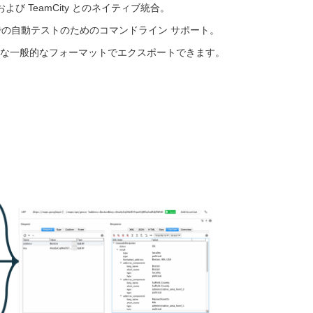
ps、および TeamCity とのネイティブ統合。
ーでの自動テストのためのコマンドライン サポート。
L のような一般的なフォーマットでエクスポートできます。