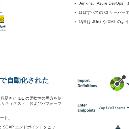
Jenkins、Azure DevO
ほぼすべての CI サーバ
結果は JUnit や XM
で自動化された
容易さと IDE の柔軟性の両方を使
ュリティテスト、およびパフォーマ
ンポート。
と SOAP エンドポイントをヒッ