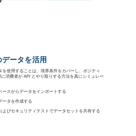
のデータを活用
ータを使用することは、境界条件をカバーし、ポジティ
際に消費者が API とやり取りする方法を真にシミュレー
ベースからデータをインポートする
データを作成する
およびセキュリティテストでデータセットを共有する