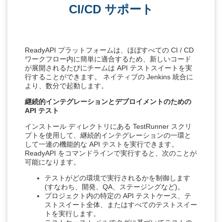
CI/CD サポート
ReadyAPI プラットフォームは、ほぼすべての CI / CD
ワークフロー内に簡単に適合するため、新しいコード
が展開されるたびにチームは API テストスイートを実
行することができます。 ネイティブの Jenkins 統合に
より、数分で起動します。
継続的インテグレーションとデプロイメントのための
API テスト
インストール ディレクトリにある TestRunner スクリ
プトを使用して、継続的インテグレーションの一環と
して一連の機能的な API テストを実行できます。
ReadyAPI をコマンドラインで実行すると、次のことが
可能になります。
テストがどの環境で実行されるかを制御します
(すなわち、開発、QA、ステージングなど)。
プロジェクト内の特定の API テストケース、テ
ストスイート全体、またはすべてのテストスイー
トを実行します。