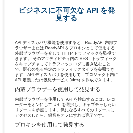
ビジネスに不可欠な API を発
見する
API ディスカバリ機能を使用すると、ReadyAPI 内部ブ
ラウザーまたは ReadyAPI をプロキシとして使用する
外部ブラウザーを介して HTTP トラフィックを監視で
きます。 そのアクティビティ内の REST トラフィック
をキャプチャしてトラフィックログに書き込むこと
で、関心のある特定のトラフィックタイプを参照でき
ます。API ディスカバリを使用して、プロジェクト内に
API 定義または仮想サービス (virts) を作成できます。
内蔵ブラウザーを使用して発見する
内部ブラウ​​ザーを使用して API を検出するには、レコ
ーダーをオンにして URI を選択し、キャプチャしたい
リソースを参照します。気になるすべてのリソースに
アクセスしたら、録音をオフにすれば完了です。
プロキシを使用して発見する