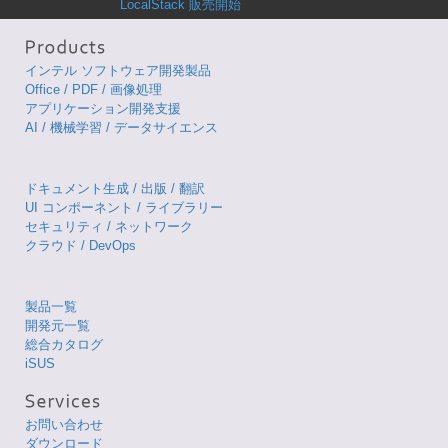
LocalStack 販売開始
インテル ソフトウェア開発製品
Office / PDF / 画像処理
アプリケーション開発支援
AI / 機械学習 / データサイエンス
ドキュメント生成 / 出版 / 翻訳
UI コンポーネント / ライブラリー
セキュリティ / ネットワーク
クラウド / DevOps
製品一覧
開発元一覧
総合カタログ
iSUS
お問い合わせ
ダウンロード