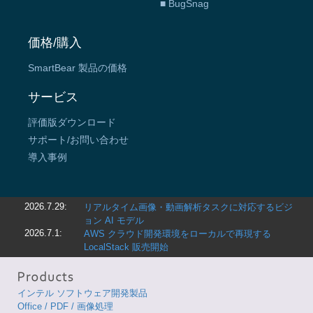
■ BugSnag
価格/購入
SmartBear 製品の価格
サービス
評価版ダウンロード
サポート/お問い合わせ
導入事例
2026.7.29:
リアルタイム画像・動画解析タスクに対応するビジ
ョン AI モデル
2026.7.1:
AWS クラウド開発環境をローカルで再現する
LocalStack 販売開始
インテル ソフトウェア開発製品
Office / PDF / 画像処理