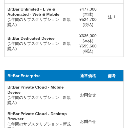
BitBar Unlimited - Live &
¥477,000
Automated - Web & Mobile
(本体)
注 1
(1年間のサブスクリプション - 新規
¥524,700
購入)
(税込)
¥636,000
BitBar Dedicated Device
(本体)
(1年間のサブスクリプション - 新規
¥699,600
購入)
(税込)
BitBar Enterprise
通常価格
備考
BitBar Private Cloud - Mobile
Device
お問合せ
(1年間のサブスクリプション - 新規
購入)
BitBar Private Cloud - Desktop
Browser
お問合せ
(1年間のサブスクリプション - 新規