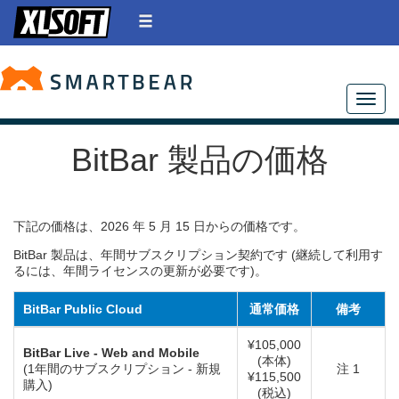
Toggle
BitBar 製品の価格
下記の価格は、2026 年 5 月 15 日からの価格です。
BitBar 製品は、年間サブスクリプション契約です (継続して利用す
るには、年間ライセンスの更新が必要です)。
BitBar Public Cloud
通常価格
備考
¥105,000
BitBar Live - Web and Mobile
(本体)
(1年間のサブスクリプション - 新規
注 1
¥115,500
購入)
(税込)