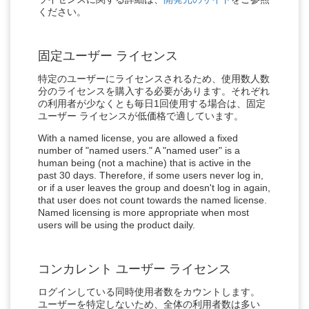
ください。
固定ユーザー ライセンス
特定のユーザーにライセンスされるため、使用数人数
分のライセンスを購入する必要があります。それぞれ
の利用者が少なくとも毎日1回使用する場合は、固定
ユーザー ライセンスが低価格で適しています。
With a named license, you are allowed a fixed
number of "named users." A "named user" is a
human being (not a machine) that is active in the
past 30 days. Therefore, if some users never log in,
or if a user leaves the group and doesn't log in again,
that user does not count towards the named license.
Named licensing is more appropriate when most
users will be using the product daily.
コンカレント ユーザー ライセンス
ログインしている同時使用者数をカウントします。
ユーザーを特定しないため、全体の利用者数は多い