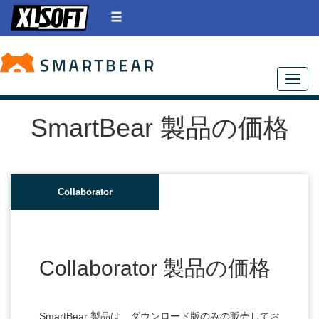
Toggle
SmartBear 製品の価格
Collaborator
Collaborator 製品の価格
SmartBear 製品は、ダウンロード版のみの販売してお