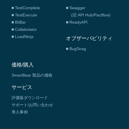
■ TestComplete
■ Swagger
■ TestExecute
(旧 API Hub/Pactflow)
■ BitBar
■ ReadyAPI
■ Collabolator
■ LoadNinja
オブザーバビリティ
■ BugSnag
価格/購入
SmartBear 製品の価格
サービス
評価版ダウンロード
サポート/お問い合わせ
導入事例