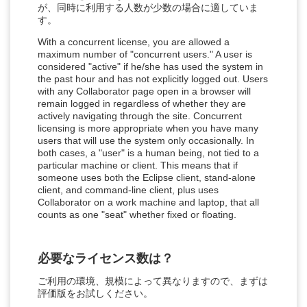
が、同時に利用する人数が少数の場合に適していま
す。
With a concurrent license, you are allowed a
maximum number of "concurrent users." A user is
considered "active" if he/she has used the system in
the past hour and has not explicitly logged out. Users
with any Collaborator page open in a browser will
remain logged in regardless of whether they are
actively navigating through the site. Concurrent
licensing is more appropriate when you have many
users that will use the system only occasionally. In
both cases, a "user" is a human being, not tied to a
particular machine or client. This means that if
someone uses both the Eclipse client, stand-alone
client, and command-line client, plus uses
Collaborator on a work machine and laptop, that all
counts as one "seat" whether fixed or floating.
必要なライセンス数は？
ご利用の環境、規模によって異なりますので、まずは
評価版をお試しください。