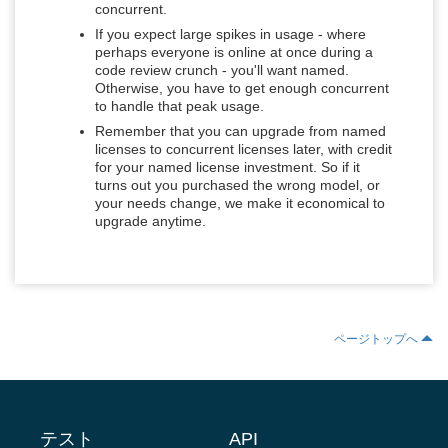
concurrent.
If you expect large spikes in usage - where
perhaps everyone is online at once during a
code review crunch - you'll want named.
Otherwise, you have to get enough concurrent
to handle that peak usage.
Remember that you can upgrade from named
licenses to concurrent licenses later, with credit
for your named license investment. So if it
turns out you purchased the wrong model, or
your needs change, we make it economical to
upgrade anytime.
ページトップへ
テスト
API