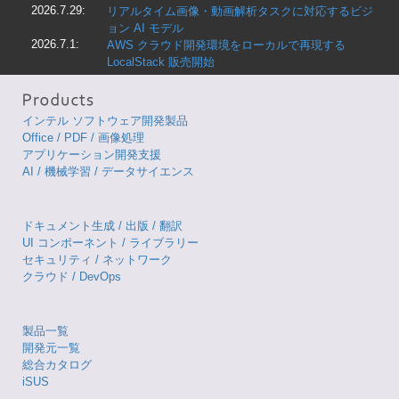
2026.7.29:
リアルタイム画像・動画解析タスクに対応するビジ
ョン AI モデル
2026.7.1:
AWS クラウド開発環境をローカルで再現する
LocalStack 販売開始
インテル ソフトウェア開発製品
Office / PDF / 画像処理
アプリケーション開発支援
AI / 機械学習 / データサイエンス
ドキュメント生成 / 出版 / 翻訳
UI コンポーネント / ライブラリー
セキュリティ / ネットワーク
クラウド / DevOps
製品一覧
開発元一覧
総合カタログ
iSUS