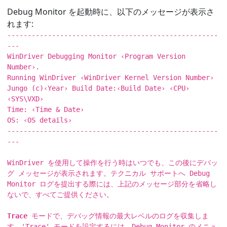
Debug Monitor を起動時に、以下のメッセージが表示さ
れます:
----------------------------------------------------
---
WinDriver Debugging Monitor ‹Program Version
Number›.
Running WinDriver ‹WinDriver Kernel Version Number›
Jungo (c)‹Year› Build Date:‹Build Date› ‹CPU›
‹SYS\VXD›
Time: ‹Time & Date›
OS: ‹OS details›
----------------------------------------------------
---
WinDriver を使用して操作を行う時はいつでも、この後にデバッ
グ メッセージが表示されます。テクニカル サポートへ Debug
Monitor ログを提出する際には、上記のメッセージ部分を省略し
ないで、すべてご提供ください。
Trace
モードで、デバッグ情報の最大レベルのログを収集しま
す。'Trace' モードを設定するには、Debug Monitor のメニュ