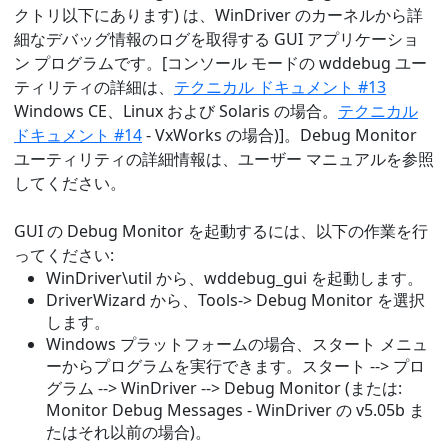
クトリ以下にあります) は、WinDriver のカーネルから詳
細なデバッグ情報のログを取得する GUI アプリケーショ
ン プログラムです。[コンソール モードの wddebug ユー
ティリティの詳細は、
テクニカル ドキュメント #13
Windows CE、Linux および Solaris の場合。
テクニカル
ドキュメント #14
- VxWorks の場合)]。Debug Monitor
ユーティリティの詳細情報は、ユーザー マニュアルを参照
してください。
GUI の Debug Monitor を起動するには、以下の作業を行
ってください:
WinDriver\util から、wddebug_gui を起動します。
DriverWizard から、Tools-> Debug Monitor を選択
します。
Windows プラットフォームの場合、スタート メニュ
ーからプログラムを実行できます。スタート --> プロ
グラム --> WinDriver --> Debug Monitor (または:
Monitor Debug Messages - WinDriver の v5.05b ま
たはそれ以前の場合)。