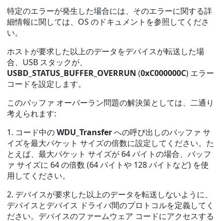
特定のエラーが発生した場合には、そのエラーに関する詳
細情報に関しては、OS のドキュメントを参照してくださ
い。
ホストが要求した以上のデータをデバイスが転送した場
合、USB スタックが、
USBD_STATUS_BUFFER_OVERRUN
(
0xC000000C
) エラー
コードを設定します。
このバッファ オーバーラン問題の解決策としては、二通り
考えられます:
1. コード中の
WDU_Transfer
への呼び出しのバッファ サ
イズを最大パケット サイズの倍数に設定してください。た
とえば、最大パケット サイズが 64 バイトの場合、バッフ
ァ サイズに 64 の倍数 (64 バイトや 128 バイトなど) を使
用してください。
2. デバイスが要求した以上のデータを転送しないように、
デバイスとデバイス ドライバ間のプロトコルを定義してく
ださい。デバイスのファームウェア コードにアクセスする