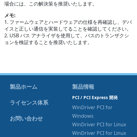
場合には、この解決策を推奨いたします。
メモ:
1. ファームウェアとハードウェアの仕様を再確認し、デバ
イスと正しい通信を実装してることを確認してください。
2. USB バス アナライザを使用して、バスのトランザクシ
ョンを検証することを推奨いたします。
製品ホーム
製品情報
PCI / PCI Express 開発
ライセンス体系
WinDriver PCI for
Windows
お問い合わせ
WinDriver PCI for Linux
WinDriver PCI for Linux