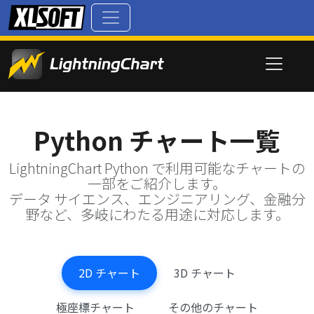
Python チャート一覧
LightningChart Python で利用可能なチャートの
一部をご紹介します。
データ サイエンス、エンジニアリング、金融分
野など、多岐にわたる用途に対応します。
2D チャート
3D チャート
極座標チャート
その他のチャート