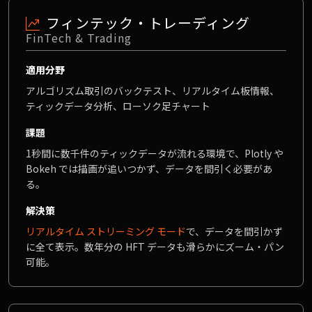
フィンテック・トレーディング
FinTech & Trading
適用分野
アルゴリズム取引のバックテスト、リアルタイム板情報、
ティックデータ分析、ローソク足チャート
課題
1秒間に数千件のティックデータが流れる環境で、Plotly や
Bokeh では描画が追いつかず、データを間引く必要があ
る。
解決策
リアルタイム ストリーミング モード
で、データを間引かず
に全て表示。数年分の HFT データも滑らかにズーム・パン
可能。