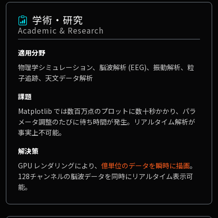
学術・研究
Academic & Research
適用分野
物理学シミュレーション、脳波解析 (EEG)、振動解析、粒
子追跡、天文データ解析
課題
Matplotlib では数百万点のプロットに数十秒かかり、パラ
メータ調整のたびに待ち時間が発生。リアルタイム解析が
事実上不可能。
解決策
GPU レンダリングにより、
億単位のデータを瞬時に描画
。
128チャンネルの脳波データを同時にリアルタイム表示可
能。