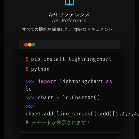
API リファレンス
API Reference
すべての機能を網羅した、詳細なドキュメント。
$
pip install lightningchart
$
python
>>>
import
lightningchart
as
lc
>>>
chart = lc.ChartXY()
>>>
chart.add_line_series().add([1,2,3,4
# チャートが表示されます！