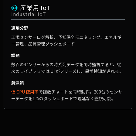
産業用 IoT
Industrial IoT
適用分野
工場センサーログ解析、予知保全モニタリング、エネルギ
ー管理、品質管理ダッシュボード
課題
数百のセンサーからの時系列データを同時監視すると、従
来のライブラリでは UI がフリーズし、異常検知が遅れる。
解決策
低 CPU 使用率
で複数チャートを同時動作。200台のセンサ
ーデータを1つのダッシュボードで遅延なく監視可能。