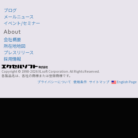
ブログ
メールニュース
イベント/セミナー
会社概要
所在地地図
プレスリリース
採用情報
Copyright © 1998-2026 XLsoft Corporation. All Rights Reserved.
各製品名は、各社の商標または登録商標です。
プライバシーについて
|
使用条件
|
サイトマップ
|
English Page