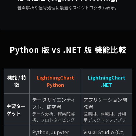
音声解析や信号処理に最適なスペクトログラム表示。
Python 版 vs .NET 版 機能比較
機能 / 特
LightningChart
LightningChart
徴
Python
.NET
データサイエンティ
アプリケーション開
主要ター
スト、研究者
発者
ゲット
データ分析、探索的解
産業用、医療用、計測
析、プロトタイピング
用デスクトップアプリ
Python, Jupyter
Visual Studio (C#,