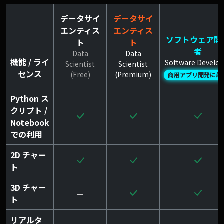
データサイ
データサイ
エンティス
エンティス
ソフトウェア開
ト
ト
者
Data
Data
機能 / ライ
Software Develop
Scientist
Scientist
センス
(Free)
(Premium)
商用アプリ開発に最
Python ス
クリプト /
Notebook
での利用
2D チャー
ト
3D チャー
—
ト
リアルタ