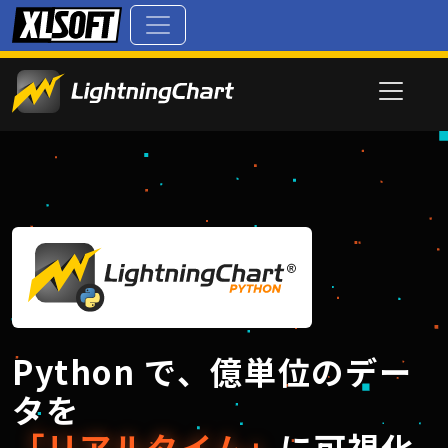
Python で、億単位のデー
タを
「リアルタイム」
に可視化