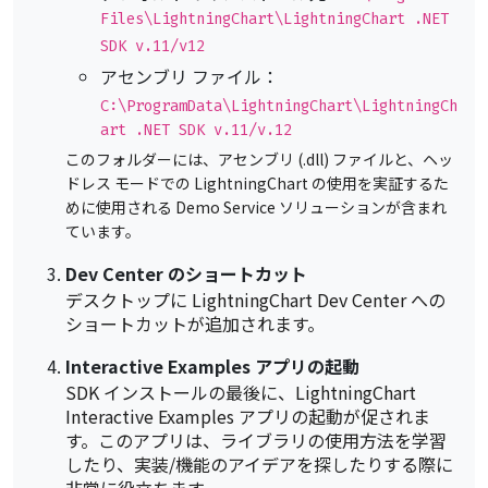
Files\LightningChart\LightningChart .NET
SDK v.11/v12
アセンブリ ファイル：
C:\ProgramData\LightningChart\LightningCh
art .NET SDK v.11/v.12
このフォルダーには、アセンブリ (.dll) ファイルと、ヘッ
ドレス モードでの LightningChart の使用を実証するた
めに使用される Demo Service ソリューションが含まれ
ています。
Dev Center のショートカット
デスクトップに LightningChart Dev Center への
ショートカットが追加されます。
Interactive Examples アプリの起動
SDK インストールの最後に、LightningChart
Interactive Examples アプリの起動が促されま
す。このアプリは、ライブラリの使用方法を学習
したり、実装/機能のアイデアを探したりする際に