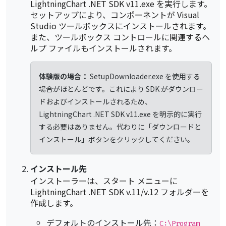
LightningChart .NET SDK v11.exe を実行します。
セットアップにより、コンポーネントが Visual
Studio ツールボックスにインストールされます。
また、ツールボックス コントロールに関連するヘ
ルプ ファイルもインストールされます。
体験版の場合：
SetupDownloader.exe を使用する
場合がほとんどです。これにより SDK がダウンロー
ドおよびインストールされるため、
LightningChart .NET SDK v11.exe を明示的に実行
する必要はありません。代わりに「ダウンロードと
インストール」ボタンをクリックしてください。
インストール先
インストーラーは、スタート メニューに
LightningChart .NET SDK v.11/v.12 フォルダーを
作成します。
デフォルトのインストール先：
C:\Program