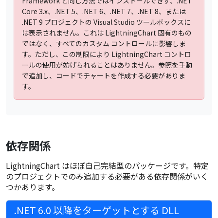
Framework と同じ方法ではインストールできず、.NET
Core 3.x、.NET 5、.NET 6、.NET 7、.NET 8、または
.NET 9 プロジェクトの Visual Studio ツールボックスに
は表示されません。これは LightningChart 固有のもの
ではなく、すべてのカスタム コントロールに影響しま
す。ただし、この制限により LightningChart コントロ
ールの使用が妨げられることはありません。参照を手動
で追加し、コードでチャートを作成する必要がありま
す。
依存関係
LightningChart はほぼ自己完結型のパッケージです。特定
のプロジェクトでのみ追加する必要がある依存関係がいく
つかあります。
.NET 6.0 以降をターゲットとする DLL