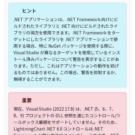
ヒント
.NET アプリケーションは、.NET Framework 向けにビ
ルドされたライブラリと .NET 向けにビルドされたライ
ブラリの両方を使用できます。.NET Framework をター
ゲットにしたライブラリを .NET アプリケーションで使
用する場合、特に NuGet パッケージを使用する際に、
Visual Studio が異なるターゲットを使用しているインス
トール済みパッケージについて警告を表示することがあ
ります。ただし、これはアプリケーションの動作を妨げ
るものではありません。この場合、警告を抑制するか、
無視することができます。
重要
現在、Visual Studio (2022 17.8) は、.NET (5、6、7、
8、9) プロジェクトの DLL 参照を通じたコントロール/ツ
ールボックス展開をサポートしていません。そのため、
LightningChart .NET 6.0 コントロールは .NET