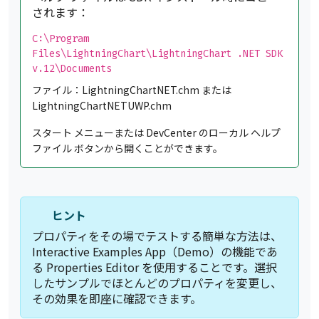
されます：
C:\Program
Files\LightningChart\LightningChart .NET SDK
v.12\Documents
ファイル：LightningChartNET.chm または
LightningChartNETUWP.chm
スタート メニューまたは DevCenter のローカル ヘルプ
ファイル ボタンから開くことができます。
ヒント
プロパティをその場でテストする簡単な方法は、
Interactive Examples App（Demo）の機能であ
る Properties Editor を使用することです。選択
したサンプルでほとんどのプロパティを変更し、
その効果を即座に確認できます。