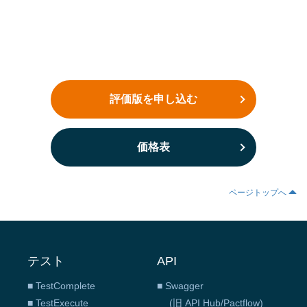
評価版を申し込む
価格表
ページトップへ
テスト
API
■ TestComplete
■ Swagger
■ TestExecute
(旧 API Hub/Pactflow)