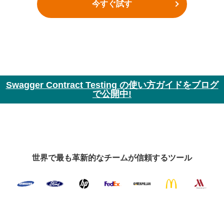
今すぐ試す
Swagger Contract Testing の使い方ガイドをブログ
で公開中!
世界で最も革新的なチームが信頼するツール