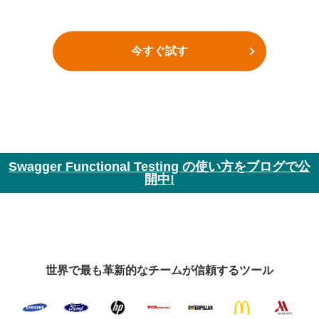
今すぐ試す
Swagger Functional Testing の使い方をブログで公
開中!
世界で最も革新的なチームが信頼するツール