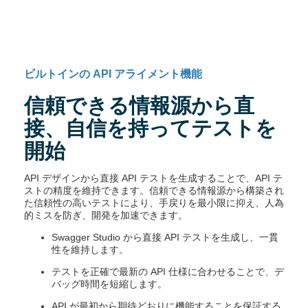
ビルトインの API アライメント機能
信頼できる情報源から直
接、自信を持ってテストを
開始
API デザインから直接 API テストを生成することで、API テ
ストの精度を維持できます。信頼できる情報源から構築され
た信頼性の高いテストにより、手戻りを最小限に抑え、人為
的ミスを防ぎ、開発を加速できます。
Swagger Studio から直接 API テストを生成し、一貫
性を維持します。
テストを正確で最新の API 仕様に合わせることで、デ
バッグ時間を短縮します。
API が最初から期待どおりに機能することを保証する