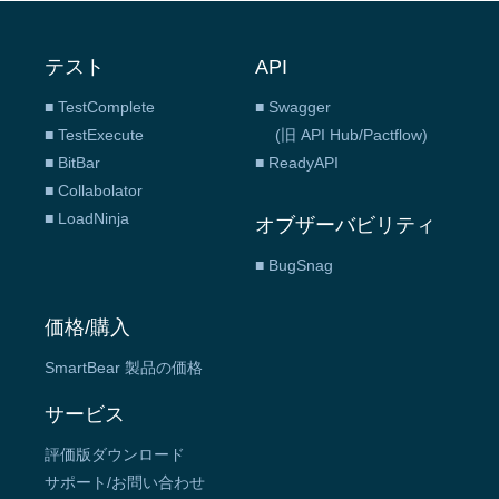
テスト
API
■ TestComplete
■ Swagger
■ TestExecute
(旧 API Hub/Pactflow)
■ BitBar
■ ReadyAPI
■ Collabolator
■ LoadNinja
オブザーバビリティ
■ BugSnag
価格/購入
SmartBear 製品の価格
サービス
評価版ダウンロード
サポート/お問い合わせ