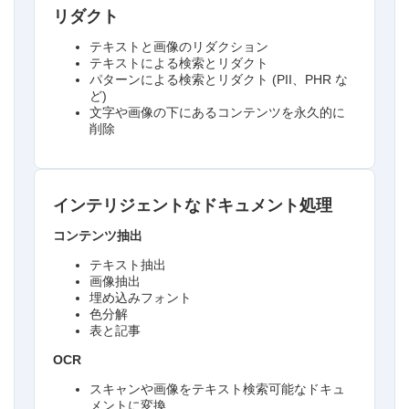
リダクト
テキストと画像のリダクション
テキストによる検索とリダクト
パターンによる検索とリダクト (PII、PHR な
ど)
文字や画像の下にあるコンテンツを永久的に
削除
インテリジェントなドキュメント処理
コンテンツ抽出
テキスト抽出
画像抽出
埋め込みフォント
色分解
表と記事
OCR
スキャンや画像をテキスト検索可能なドキュ
メントに変換