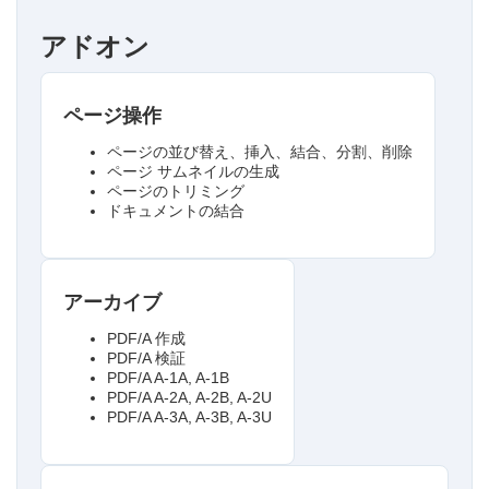
アドオン
ページ操作
ページの並び替え、挿入、結合、分割、削除
ページ サムネイルの生成
ページのトリミング
ドキュメントの結合
アーカイブ
PDF/A 作成
PDF/A 検証
PDF/A A-1A, A-1B
PDF/A A-2A, A-2B, A-2U
PDF/A A-3A, A-3B, A-3U