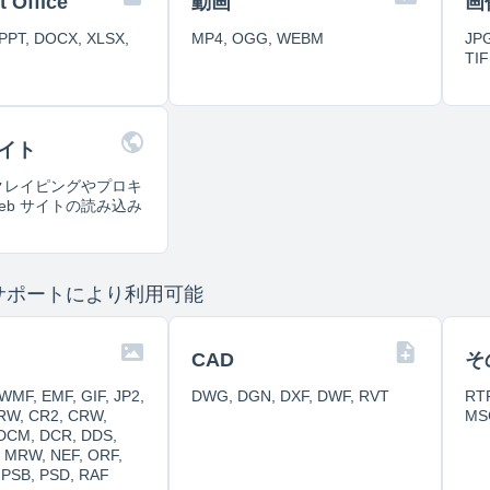
t Office
動画
画
PPT, DOCX, XLSX,
MP4, OGG, WEBM
JPG
TIF
イト
 スクレイピングやプロキ
eb サイトの読み込み
サポートにより利用可能
CAD
そ
WMF, EMF, GIF, JP2,
DWG, DGN, DXF, DWF, RVT
RTF
ARW, CR2, CRW,
MS
 DCM, DCR, DDS,
, MRW, NEF, ORF,
 PSB, PSD, RAF