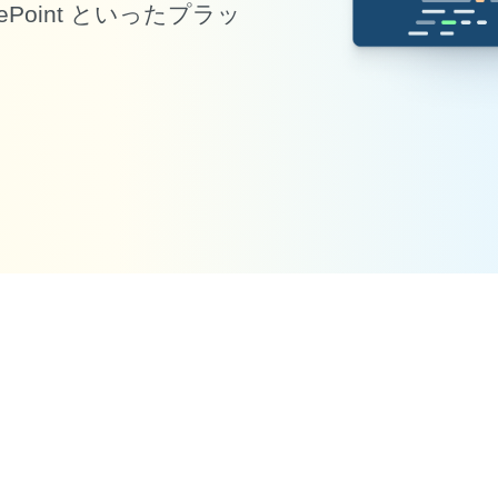
harePoint といったプラッ