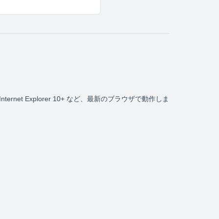
refox、Internet Explorer 10+ など、最新のブラウザで動作しま