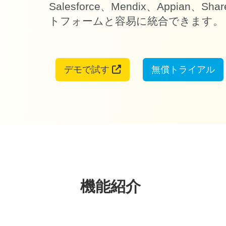
Salesforce、Mendix、Appian、S
トフォームと容易に統合できます。
デモで試す
無償トライアル
機能紹介