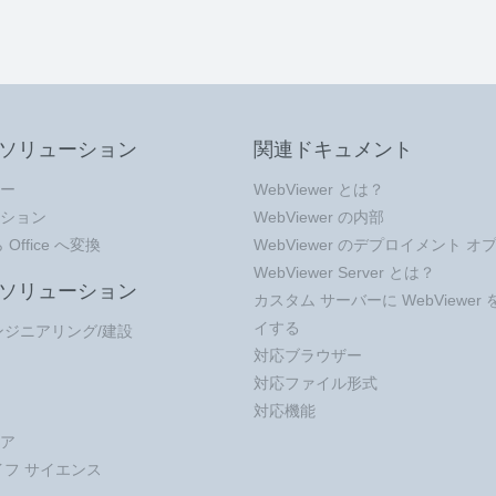
ソリューション
関連ドキュメント
ー
WebViewer とは？
ション
WebViewer の内部
 Office へ変換
WebViewer のデプロイメント オ
WebViewer Server とは？
ソリューション
カスタム サーバーに WebViewer
イする
ンジニアリング/建設
対応ブラウザー
対応ファイル形式
対応機能
ア
イフ サイエンス