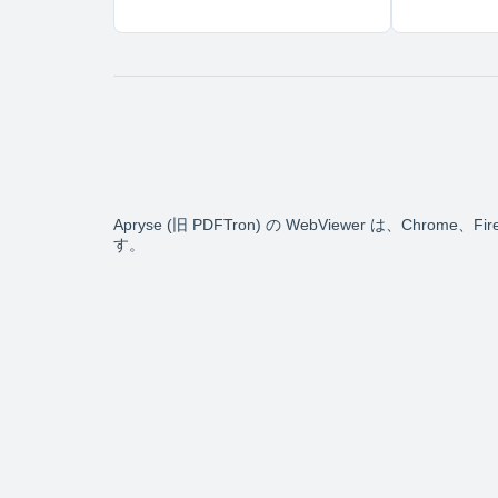
Apryse (旧 PDFTron) の WebViewer は、Chrome、Fi
す。