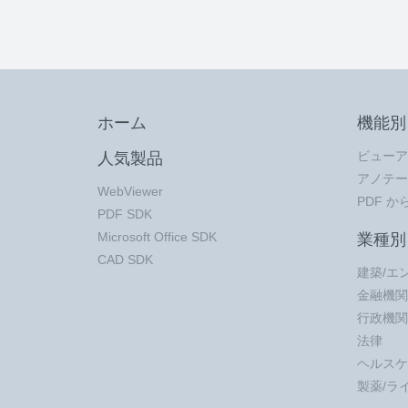
ホーム
機能別
ビューア
人気製品
アノテー
WebViewer
PDF から
PDF SDK
Microsoft Office SDK
業種別
CAD SDK
建築/エ
金融機関
行政機関
法律
ヘルスケ
製薬/ラ