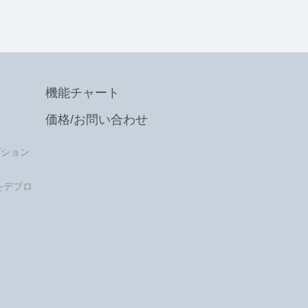
機能チャート
価格/お問い合わせ
プション
 をデプロ