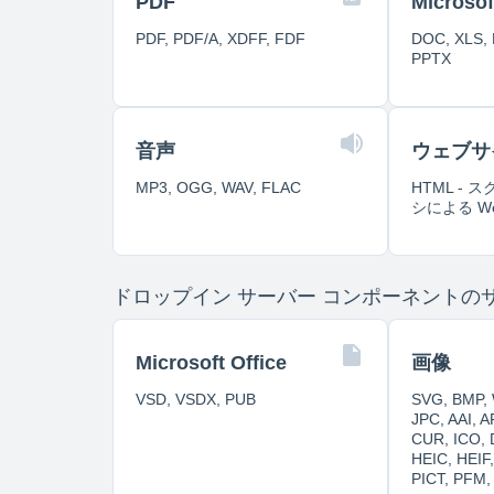
PDF
Microsof
PDF, PDF/A, XDFF, FDF
DOC, XLS, 
PPTX
音声
ウェブサ
MP3, OGG, WAV, FLAC
HTML -
シによる W
ドロップイン サーバー コンポーネントの
Microsoft Office
画像
VSD, VSDX, PUB
SVG, BMP, 
JPC, AAI, 
CUR, ICO,
HEIC, HEIF
PICT, PFM,