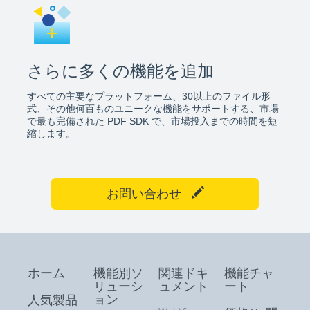
さらに多くの機能を追加
すべての主要なプラットフォーム、30以上のファイル形
式、その他何百ものユニークな機能をサポートする、市場
で最も完備された PDF SDK で、市場投入までの時間を短
縮します。
お問い合わせ
ホーム
機能別ソ
関連ドキ
機能チャ
リューシ
ュメント
ート
ョン
人気製品