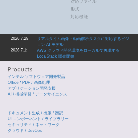
対応ファイル
形式
対応機能
2026.7.29:
リアルタイム画像・動画解析タスクに対応するビジ
ョン AI モデル
2026.7.1:
AWS クラウド開発環境をローカルで再現する
LocalStack 販売開始
インテル ソフトウェア開発製品
Office / PDF / 画像処理
アプリケーション開発支援
AI / 機械学習 / データサイエンス
ドキュメント生成 / 出版 / 翻訳
UI コンポーネント / ライブラリー
セキュリティ / ネットワーク
クラウド / DevOps