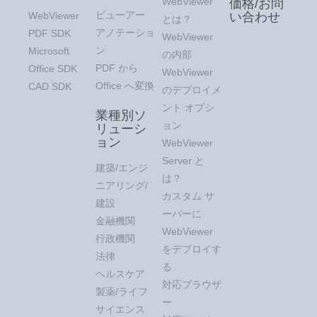
WebViewer
価格/お問
ビューアー
WebViewer
い合わせ
とは？
アノテーショ
PDF SDK
WebViewer
ン
Microsoft
の内部
PDF から
Office SDK
WebViewer
Office へ変換
CAD SDK
のデプロイメ
ント オプシ
業種別ソ
ョン
リューシ
ョン
WebViewer
Server と
建築/エンジ
は？
ニアリング/
カスタム サ
建設
ーバーに
金融機関
WebViewer
行政機関
をデプロイす
法律
る
ヘルスケア
対応ブラウザ
製薬/ライフ
ー
サイエンス